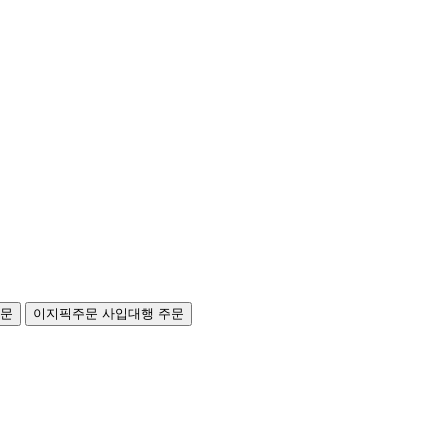
주문
이지픽주문
사입대행 주문