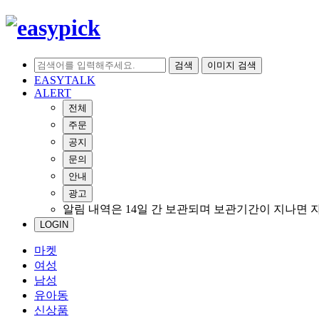
검색
이미지 검색
EASYTALK
ALERT
전체
주문
공지
문의
안내
광고
알림 내역은 14일 간 보관되며 보관기간이 지나면 
LOGIN
마켓
여성
남성
유아동
신상품