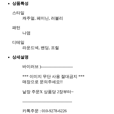
상품특성
스타일
캐주얼, 페미닌, 러블리
패턴
나염
디테일
라운드넥, 밴딩, 프릴
상세설명
바이러브 )-------------------------
*** 이미지 무단 사용 절대금지 ***
매장으로 문의주세요!!
낱장 주문X 상품당 2장부터~
---------------------------------------
카톡주문 : 010-9278-6226