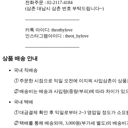
전화주문 : 02-2117-4184
(삼촌 대납시 삼촌 번호 부탁드립니다~)
--------------------------------------
카톡 아이디: theotbylove
인스타그램아이디 : theot_bylove
--------------------------------------
상품 배송 안내
국내 직배송
①
주문한 시점으로 익일 오전에 이지픽 사입삼촌이 상품을
②
배송비는 배송과 사입량(중량/부피)에 따라 차이가 있
국내 택배
①
대금결제 확인 후 익일로부터 2~3 영업일 정도가 소요
②
택배를 통해 배송되며, 3,000원(부가세 별도)의 배송