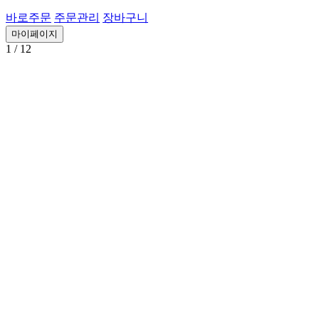
바로주문
주문관리
장바구니
마이페이지
1
/ 12