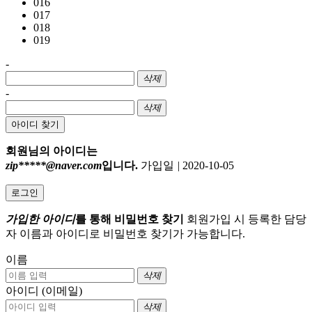
016
017
018
019
-
삭제
-
삭제
아이디 찾기
회원님의 아이디는
zip*****@naver.com
입니다.
가입일
|
2020-10-05
로그인
가입한 아이디
를 통해 비밀번호 찾기
회원가입 시 등록한 담당
자 이름과 아이디로 비밀번호 찾기가 가능합니다.
이름
삭제
아이디 (이메일)
삭제