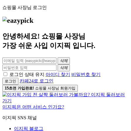
쇼핑몰 사장님 로그인
안녕하세요! 쇼핑몰 사장님
가장 쉬운 사입
이지픽
입니다.
삭제
삭제
로그인 상태 유지
아이디 찾기
비밀번호 찾기
카페24로 로그인
로그인
15초면 가입완료!
쇼핑몰 사장님 회원가입
이지픽은 어떤 서비스 인가요?
이지픽 SNS 채널
이지픽 블로그