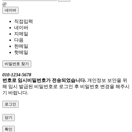
@
네이버
직접입력
네이버
지메일
다음
한메일
핫메일
비밀번호 찾기
010-1234-5678
번호로 임시비밀번호가 전송되었습니다.
개인정보 보안을 위
해 임시 발급된 비밀번호로 로그인 후 비밀번호 변경을 해주시
기 바랍니다.
로그인
닫기
확인