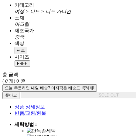
카테고리
여성 > 니트 > 니트 가디건
소재
아크릴
제조국가
중국
색상
핑크
사이즈
FREE
총 금액
(
0
개)
0
원
오늘 주문하면 내일 배송? 이지픽은 배송도
퀵
하게!
좋아요
SOLD OUT
상품 상세정보
반품/교환/환불
세탁방법 :