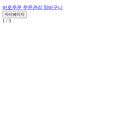
바로주문
주문관리
장바구니
마이페이지
1
/ 3