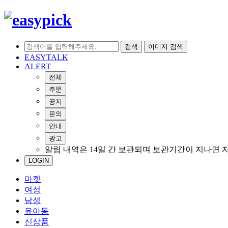
검색
이미지 검색
EASYTALK
ALERT
전체
주문
공지
문의
안내
광고
알림 내역은 14일 간 보관되며 보관기간이 지나면 
LOGIN
마켓
여성
남성
유아동
신상품