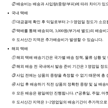
②
배송비는 배송과 사입량(중량/부피)에 따라 차이가 있
국내 택배
①
대금결제 확인 후 익일로부터 2~3 영업일 정도가 소요
②
택배를 통해 배송되며, 3,000원(부가세 별도)의 배송
※ 도서산간 지역은 추가배송비가 발생할 수 있습니다.
해외 택배
①
해외 택배 배송기간은 국가별 배송 정책, 물류 상황 및
②
해외 배송 전 국내에서 발송 준비 기간은 3 영업일 정
③
사입 전에는 상품의 중량을 측정할 수 없기 때문에 총 
④
사입 후 배송하기 직전 상품의 정확한 중량 및 실 배
※ 모든 배송은 평일에만 진행됩니다. (*공휴일, 주말, 마
※ 도서산간 지역은 1~2영업일의 배송기간이 추가적으로