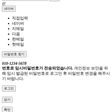
@
네이버
직접입력
네이버
지메일
다음
한메일
핫메일
비밀번호 찾기
010-1234-5678
번호로 임시비밀번호가 전송되었습니다.
개인정보 보안을 위
해 임시 발급된 비밀번호로 로그인 후 비밀번호 변경을 해주시
기 바랍니다.
로그인
닫기
확인