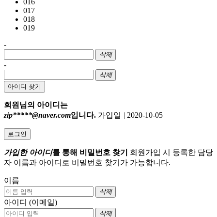
016
017
018
019
-
삭제
-
삭제
아이디 찾기
회원님의 아이디는
zip*****@naver.com
입니다.
가입일
|
2020-10-05
로그인
가입한 아이디
를 통해 비밀번호 찾기
회원가입 시 등록한 담당
자 이름과 아이디로 비밀번호 찾기가 가능합니다.
이름
삭제
아이디 (이메일)
삭제