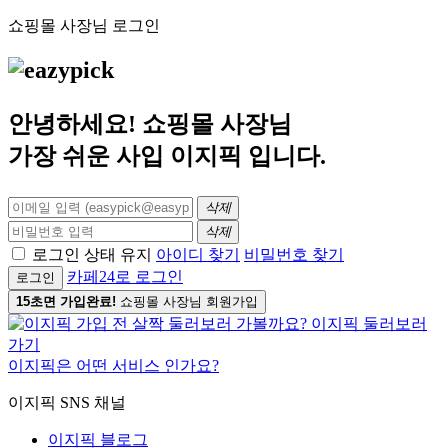
쇼핑몰 사장님 로그인
안녕하세요! 쇼핑몰 사장님
가장 쉬운 사입
이지픽
입니다.
삭제
삭제
로그인 상태 유지
아이디 찾기
비밀번호 찾기
카페24로 로그인
로그인
15초면 가입완료!
쇼핑몰 사장님 회원가입
이지픽은 어떤 서비스 인가요?
이지픽 SNS 채널
이지픽 블로그