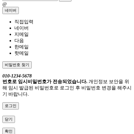
@
네이버
직접입력
네이버
지메일
다음
한메일
핫메일
비밀번호 찾기
010-1234-5678
번호로 임시비밀번호가 전송되었습니다.
개인정보 보안을 위
해 임시 발급된 비밀번호로 로그인 후 비밀번호 변경을 해주시
기 바랍니다.
로그인
닫기
확인