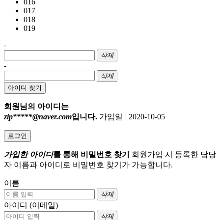
016
017
018
019
-
삭제
-
삭제
아이디 찾기
회원님의 아이디는
zip*****@naver.com
입니다.
가입일
|
2020-10-05
로그인
가입한 아이디
를 통해 비밀번호 찾기
회원가입 시 등록한 담당
자 이름과 아이디로 비밀번호 찾기가 가능합니다.
이름
삭제
아이디 (이메일)
삭제