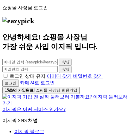
쇼핑몰 사장님 로그인
안녕하세요! 쇼핑몰 사장님
가장 쉬운 사입
이지픽
입니다.
삭제
삭제
로그인 상태 유지
아이디 찾기
비밀번호 찾기
카페24로 로그인
로그인
15초면 가입완료!
쇼핑몰 사장님 회원가입
이지픽은 어떤 서비스 인가요?
이지픽 SNS 채널
이지픽 블로그