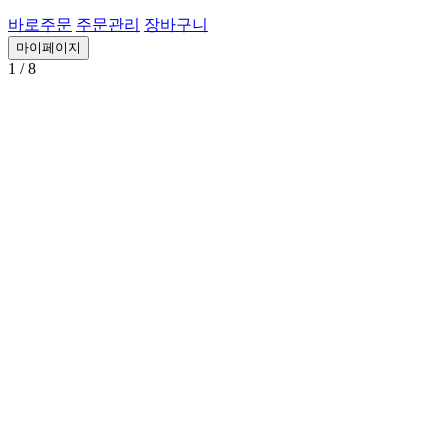
바로주문
주문관리
장바구니
마이페이지
1
/ 8