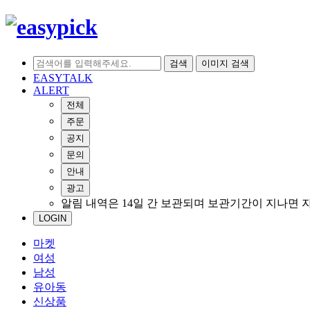
검색
이미지 검색
EASYTALK
ALERT
전체
주문
공지
문의
안내
광고
알림 내역은 14일 간 보관되며 보관기간이 지나면 
LOGIN
마켓
여성
남성
유아동
신상품