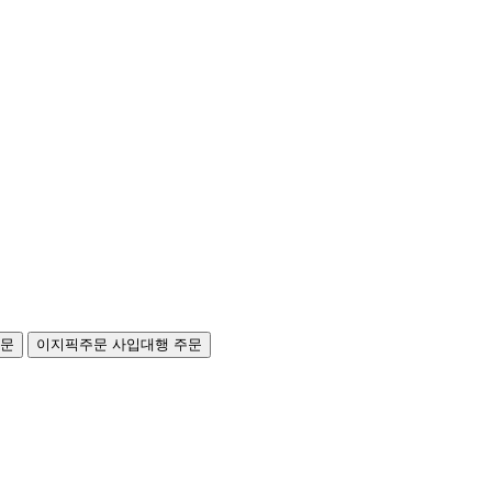
주문
이지픽주문
사입대행 주문