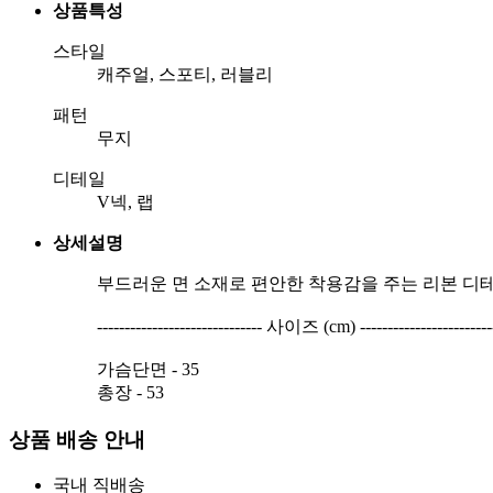
상품특성
스타일
캐주얼, 스포티, 러블리
패턴
무지
디테일
V넥, 랩
상세설명
부드러운 면 소재로 편안한 착용감을 주는 리본 디
------------------------------ 사이즈 (cm) -------------------------
가슴단면 - 35
총장 - 53
상품 배송 안내
국내 직배송