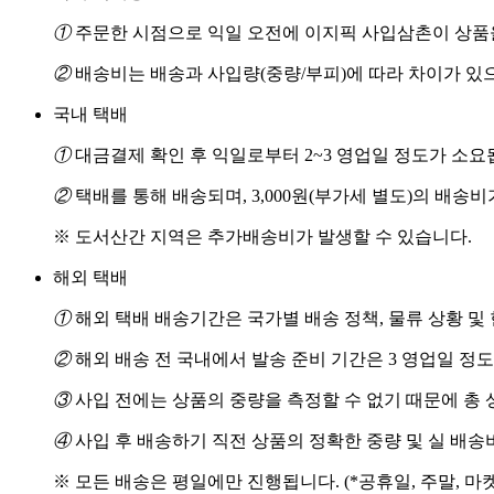
①
주문한 시점으로 익일 오전에 이지픽 사입삼촌이 상품을
②
배송비는 배송과 사입량(중량/부피)에 따라 차이가 있
국내 택배
①
대금결제 확인 후 익일로부터 2~3 영업일 정도가 소요
②
택배를 통해 배송되며, 3,000원(부가세 별도)의 배송
※ 도서산간 지역은 추가배송비가 발생할 수 있습니다.
해외 택배
①
해외 택배 배송기간은 국가별 배송 정책, 물류 상황 및
②
해외 배송 전 국내에서 발송 준비 기간은 3 영업일 정
③
사입 전에는 상품의 중량을 측정할 수 없기 때문에 총 
④
사입 후 배송하기 직전 상품의 정확한 중량 및 실 배
※ 모든 배송은 평일에만 진행됩니다. (*공휴일, 주말, 마