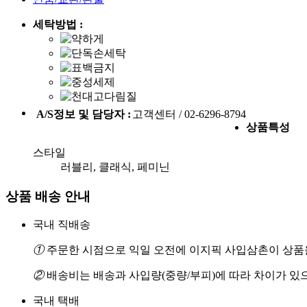
세탁방법 :
A/S정보 및 담당자 :
고객센터 / 02-6296-8794
상품특성
스타일
러블리, 클래식, 페미닌
상품 배송 안내
국내 직배송
①
주문한 시점으로 익일 오전에 이지픽 사입삼촌이 상품을
②
배송비는 배송과 사입량(중량/부피)에 따라 차이가 있
국내 택배