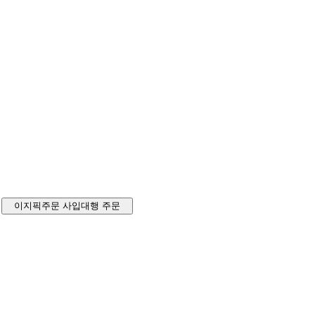
이지픽주문
사입대행 주문