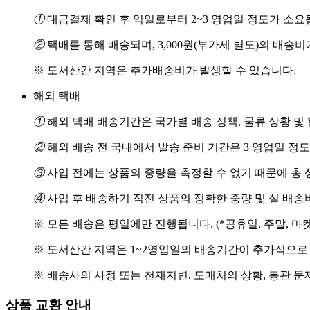
①
대금결제 확인 후 익일로부터 2~3 영업일 정도가 소요
②
택배를 통해 배송되며, 3,000원(부가세 별도)의 배송
※ 도서산간 지역은 추가배송비가 발생할 수 있습니다.
해외 택배
①
해외 택배 배송기간은 국가별 배송 정책, 물류 상황 및
②
해외 배송 전 국내에서 발송 준비 기간은 3 영업일 정
③
사입 전에는 상품의 중량을 측정할 수 없기 때문에 총 
④
사입 후 배송하기 직전 상품의 정확한 중량 및 실 배
※ 모든 배송은 평일에만 진행됩니다. (*공휴일, 주말, 마
※ 도서산간 지역은 1~2영업일의 배송기간이 추가적으로
※ 배송사의 사정 또는 천재지변, 도매처의 상황, 통관 문
상품 교환 안내