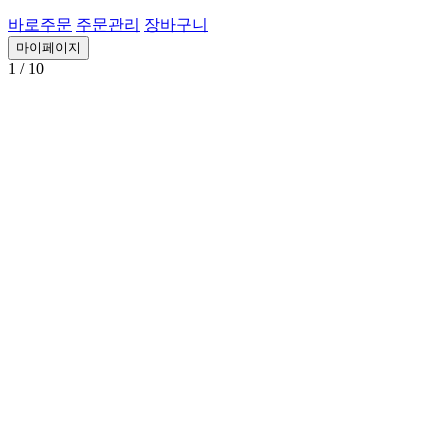
바로주문
주문관리
장바구니
마이페이지
1
/ 10