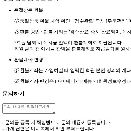
품절상품 환불
①
품절상품 환불 내역 확인 : '검수완료' 즉시 [주문관리
②
환불 방법 : 환불 처리는 '검수완료' 즉시 완료되며, 
*
회원 탈퇴 시 예치금 잔액이 환불계좌로 지급됩니다.
회원 탈퇴 전 예치금 잔액을 환불계좌로 지급받기를 원하실 경
환불계좌 변경
①
환불계좌는 가입하실 때 입력한 회원 본인 명의의 계좌
②
환불계좌 변경은 [마이페이지] 메뉴 > [회원정보수정]
문의하기
- 문의글 등록 시 채팅방으로 문의 내용이 등록됩니다.
- 가게 답변은 이지톡에서 확인 부탁드립니다.