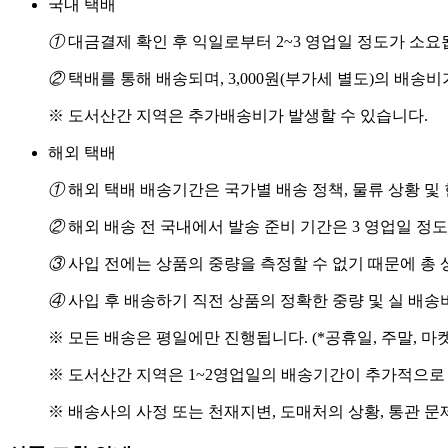
국내 택배
①
대금결제 확인 후 익일로부터 2~3 영업일 정도가 소요
②
택배를 통해 배송되며, 3,000원(부가세 별도)의 배송
※ 도서산간 지역은 추가배송비가 발생할 수 있습니다.
해외 택배
①
해외 택배 배송기간은 국가별 배송 정책, 물류 상황 및
②
해외 배송 전 국내에서 발송 준비 기간은 3 영업일 정
③
사입 전에는 상품의 중량을 측정할 수 없기 때문에 총 
④
사입 후 배송하기 직전 상품의 정확한 중량 및 실 배
※ 모든 배송은 평일에만 진행됩니다. (*공휴일, 주말, 마
※ 도서산간 지역은 1~2영업일의 배송기간이 추가적으로
※ 배송사의 사정 또는 천재지변, 도매처의 상황, 통관 문