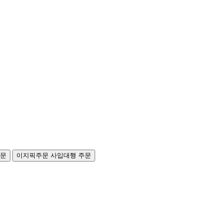
주문
이지픽주문
사입대행 주문