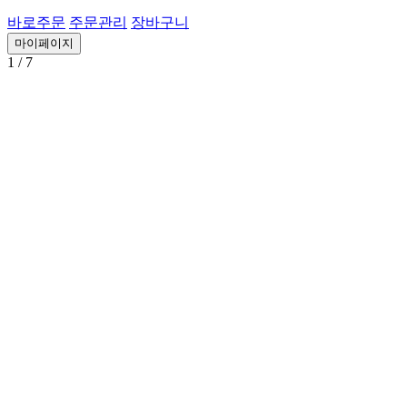
바로주문
주문관리
장바구니
마이페이지
1
/ 7