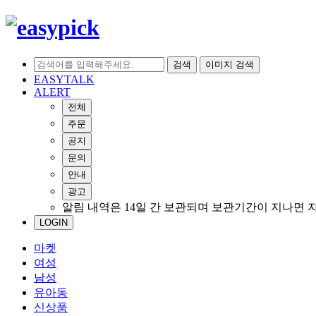
검색
이미지 검색
EASYTALK
ALERT
전체
주문
공지
문의
안내
광고
알림 내역은 14일 간 보관되며 보관기간이 지나면 
LOGIN
마켓
여성
남성
유아동
신상품