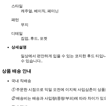
스타일
캐주얼, 베이직, 페미닌
패턴
무지
디테일
집업, 후드, 포켓
상세설명
일상에서 편안하게 입을 수 있는 코지한 후드 티입
수 있습니다..
상품 배송 안내
국내 직배송
①
주문한 시점으로 익일 오전에 이지픽 사입삼촌이 상품을
②
배송비는 배송과 사입량(중량/부피)에 따라 차이가 있