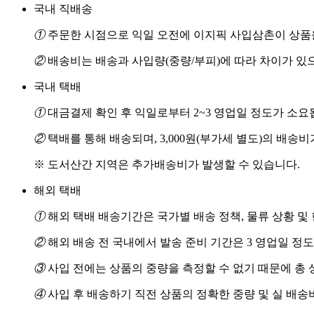
국내 직배송
①
주문한 시점으로 익일 오전에 이지픽 사입삼촌이 상품을
②
배송비는 배송과 사입량(중량/부피)에 따라 차이가 있
국내 택배
①
대금결제 확인 후 익일로부터 2~3 영업일 정도가 소요
②
택배를 통해 배송되며, 3,000원(부가세 별도)의 배송
※ 도서산간 지역은 추가배송비가 발생할 수 있습니다.
해외 택배
①
해외 택배 배송기간은 국가별 배송 정책, 물류 상황 및
②
해외 배송 전 국내에서 발송 준비 기간은 3 영업일 정
③
사입 전에는 상품의 중량을 측정할 수 없기 때문에 총 
④
사입 후 배송하기 직전 상품의 정확한 중량 및 실 배