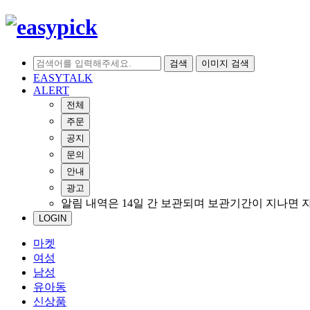
검색
이미지 검색
EASYTALK
ALERT
전체
주문
공지
문의
안내
광고
알림 내역은 14일 간 보관되며 보관기간이 지나면 
LOGIN
마켓
여성
남성
유아동
신상품