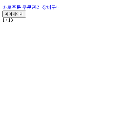
바로주문
주문관리
장바구니
마이페이지
1
/ 13