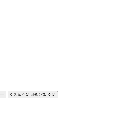
주문
이지픽주문
사입대행 주문