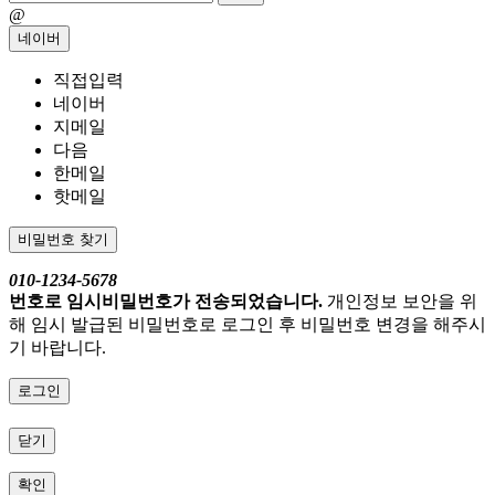
@
네이버
직접입력
네이버
지메일
다음
한메일
핫메일
비밀번호 찾기
010-1234-5678
번호로 임시비밀번호가 전송되었습니다.
개인정보 보안을 위
해 임시 발급된 비밀번호로 로그인 후 비밀번호 변경을 해주시
기 바랍니다.
로그인
닫기
확인