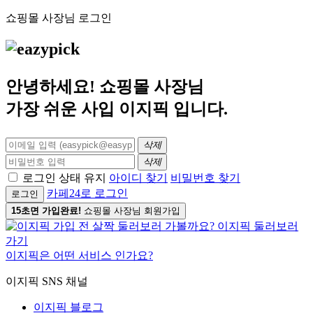
쇼핑몰 사장님 로그인
안녕하세요! 쇼핑몰 사장님
가장 쉬운 사입
이지픽
입니다.
삭제
삭제
로그인 상태 유지
아이디 찾기
비밀번호 찾기
카페24로 로그인
로그인
15초면 가입완료!
쇼핑몰 사장님 회원가입
이지픽은 어떤 서비스 인가요?
이지픽 SNS 채널
이지픽 블로그