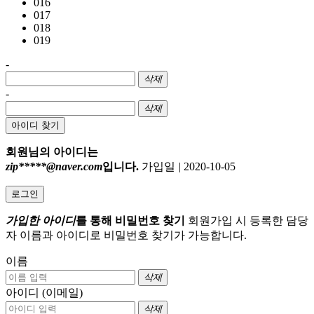
016
017
018
019
-
삭제
-
삭제
아이디 찾기
회원님의 아이디는
zip*****@naver.com
입니다.
가입일
|
2020-10-05
로그인
가입한 아이디
를 통해 비밀번호 찾기
회원가입 시 등록한 담당
자 이름과 아이디로 비밀번호 찾기가 가능합니다.
이름
삭제
아이디 (이메일)
삭제