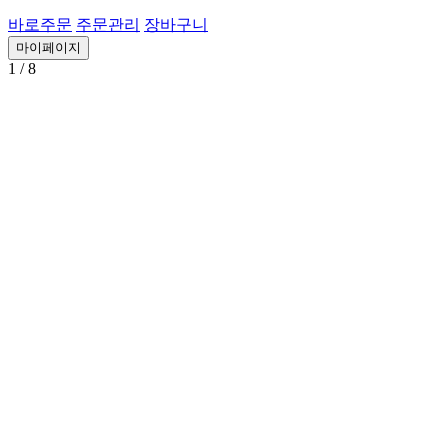
바로주문
주문관리
장바구니
마이페이지
1
/ 8