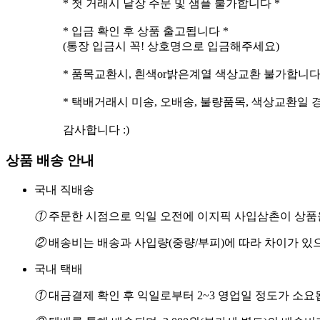
* 첫 거래시 낱장 주문 및 샘플 불가합니다 *
* 입금 확인 후 상품 출고됩니다 *
(통장 입금시 꼭! 상호명으로 입금해주세요)
* 품목교환시, 흰색or밝은계열 색상교환 불가합니다
* 택배거래시 미송, 오배송, 불량품목, 색상교환일
상품 배송 안내
국내 직배송
①
주문한 시점으로 익일 오전에 이지픽 사입삼촌이 상품을
②
배송비는 배송과 사입량(중량/부피)에 따라 차이가 있
국내 택배
①
대금결제 확인 후 익일로부터 2~3 영업일 정도가 소요