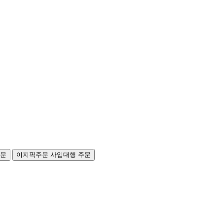
주문
이지픽주문
사입대행 주문