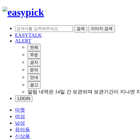
검색
이미지 검색
EASYTALK
ALERT
전체
주문
공지
문의
안내
광고
알림 내역은 14일 간 보관되며 보관기간이 지나면 
LOGIN
마켓
여성
남성
유아동
신상품