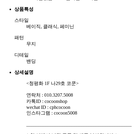
상품특성
스타일
베이직, 클래식, 페미닌
패턴
무지
디테일
밴딩
상세설명
<청평화 1F 나29호 코쿤>
연락처 : 010.3207.5008
카톡ID : cocoonshop
wechat ID : cphcocoon
인스타그램 : cocoon5008
____________________________________________