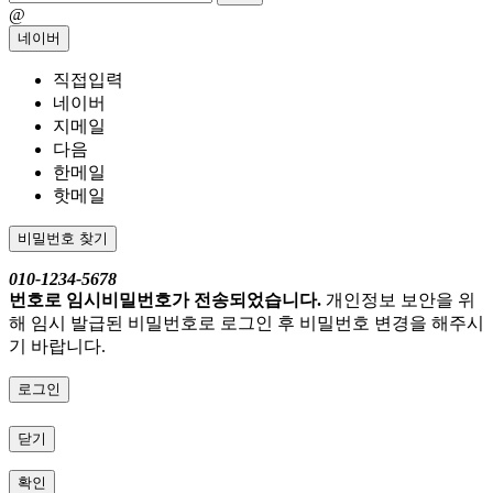
@
네이버
직접입력
네이버
지메일
다음
한메일
핫메일
비밀번호 찾기
010-1234-5678
번호로 임시비밀번호가 전송되었습니다.
개인정보 보안을 위
해 임시 발급된 비밀번호로 로그인 후 비밀번호 변경을 해주시
기 바랍니다.
로그인
닫기
확인