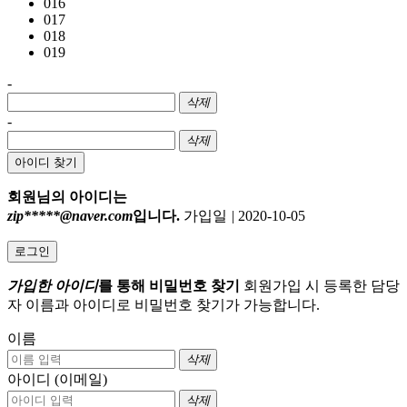
016
017
018
019
-
삭제
-
삭제
아이디 찾기
회원님의 아이디는
zip*****@naver.com
입니다.
가입일
|
2020-10-05
로그인
가입한 아이디
를 통해 비밀번호 찾기
회원가입 시 등록한 담당
자 이름과 아이디로 비밀번호 찾기가 가능합니다.
이름
삭제
아이디 (이메일)
삭제