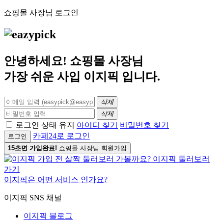
쇼핑몰 사장님 로그인
안녕하세요! 쇼핑몰 사장님
가장 쉬운 사입
이지픽
입니다.
삭제
삭제
로그인 상태 유지
아이디 찾기
비밀번호 찾기
카페24로 로그인
로그인
15초면 가입완료!
쇼핑몰 사장님 회원가입
이지픽은 어떤 서비스 인가요?
이지픽 SNS 채널
이지픽 블로그