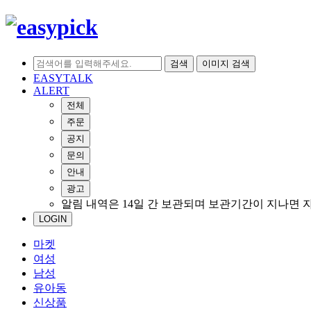
검색
이미지 검색
EASYTALK
ALERT
전체
주문
공지
문의
안내
광고
알림 내역은 14일 간 보관되며 보관기간이 지나면 
LOGIN
마켓
여성
남성
유아동
신상품