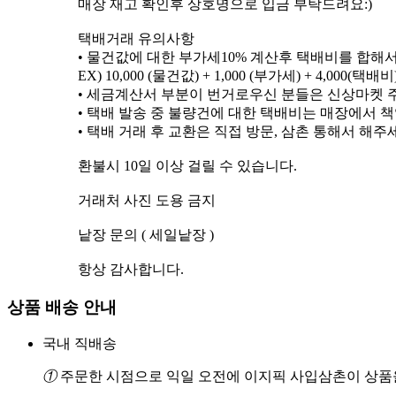
매장 재고 확인후 상호명으로 입금 부탁드려요:)
택배거래 유의사항
• 물건값에 대한 부가세10% 계산후 택배비를 합
EX) 10,000 (물건값) + 1,000 (부가세) + 4,000(택배비) 
• 세금계산서 부분이 번거로우신 분들은 신상마켓
• 택배 발송 중 불량건에 대한 택배비는 매장에서 
• 택배 거래 후 교환은 직접 방문, 삼촌 통해서 해주
환불시 10일 이상 걸릴 수 있습니다.
거래처 사진 도용 금지
낱장 문의 ( 세일낱장 )
항상 감사합니다.
상품 배송 안내
국내 직배송
①
주문한 시점으로 익일 오전에 이지픽 사입삼촌이 상품을