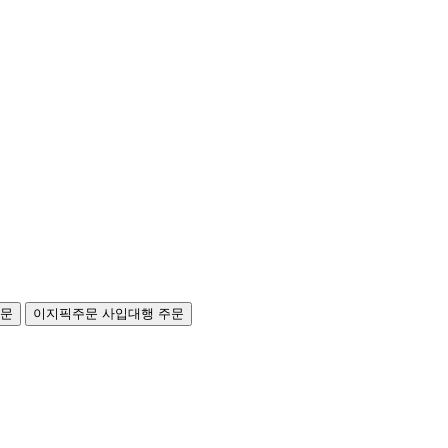
주문
이지픽주문
사입대행 주문