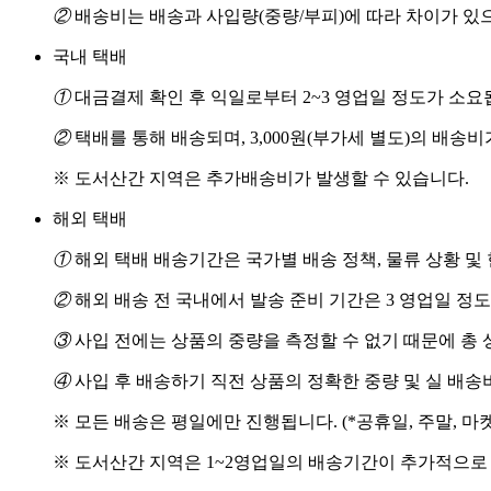
②
배송비는 배송과 사입량(중량/부피)에 따라 차이가 있
국내 택배
①
대금결제 확인 후 익일로부터 2~3 영업일 정도가 소요
②
택배를 통해 배송되며, 3,000원(부가세 별도)의 배송
※ 도서산간 지역은 추가배송비가 발생할 수 있습니다.
해외 택배
①
해외 택배 배송기간은 국가별 배송 정책, 물류 상황 및
②
해외 배송 전 국내에서 발송 준비 기간은 3 영업일 정
③
사입 전에는 상품의 중량을 측정할 수 없기 때문에 총 
④
사입 후 배송하기 직전 상품의 정확한 중량 및 실 배
※ 모든 배송은 평일에만 진행됩니다. (*공휴일, 주말, 마
※ 도서산간 지역은 1~2영업일의 배송기간이 추가적으로