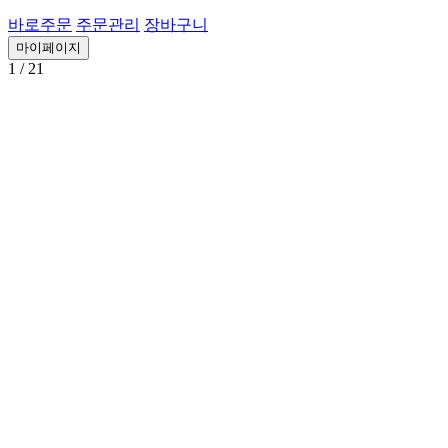
바로주문
주문관리
장바구니
마이페이지
1
/ 21