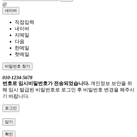
@
네이버
직접입력
네이버
지메일
다음
한메일
핫메일
비밀번호 찾기
010-1234-5678
번호로 임시비밀번호가 전송되었습니다.
개인정보 보안을 위
해 임시 발급된 비밀번호로 로그인 후 비밀번호 변경을 해주시
기 바랍니다.
로그인
닫기
확인