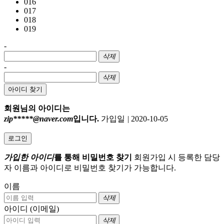
016
017
018
019
-
삭제
-
삭제
아이디 찾기
회원님의 아이디는
zip*****@naver.com
입니다.
가입일
|
2020-10-05
로그인
가입한 아이디
를 통해 비밀번호 찾기
회원가입 시 등록한 담당
자 이름과 아이디로 비밀번호 찾기가 가능합니다.
이름
삭제
아이디 (이메일)
삭제