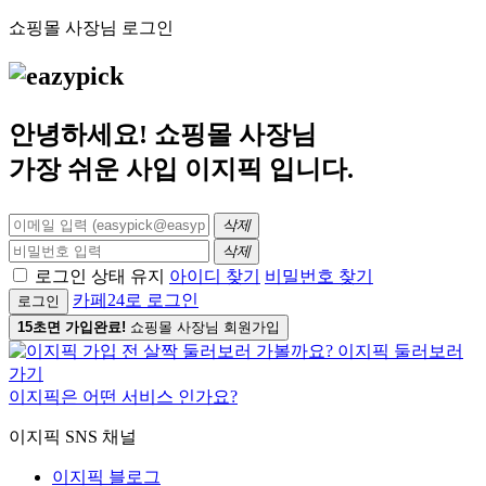
쇼핑몰 사장님 로그인
안녕하세요! 쇼핑몰 사장님
가장 쉬운 사입
이지픽
입니다.
삭제
삭제
로그인 상태 유지
아이디 찾기
비밀번호 찾기
카페24로 로그인
로그인
15초면 가입완료!
쇼핑몰 사장님 회원가입
이지픽은 어떤 서비스 인가요?
이지픽 SNS 채널
이지픽 블로그