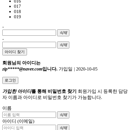
016
017
018
019
-
삭제
-
삭제
아이디 찾기
회원님의 아이디는
zip*****@naver.com
입니다.
가입일
|
2020-10-05
로그인
가입한 아이디
를 통해 비밀번호 찾기
회원가입 시 등록한 담당
자 이름과 아이디로 비밀번호 찾기가 가능합니다.
이름
삭제
아이디 (이메일)
삭제