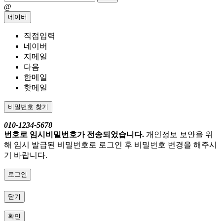
@
네이버
직접입력
네이버
지메일
다음
한메일
핫메일
비밀번호 찾기
010-1234-5678
번호로 임시비밀번호가 전송되었습니다.
개인정보 보안을 위
해 임시 발급된 비밀번호로 로그인 후 비밀번호 변경을 해주시
기 바랍니다.
로그인
닫기
확인