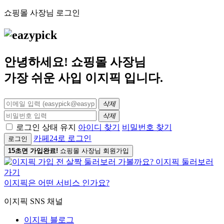
쇼핑몰 사장님 로그인
안녕하세요! 쇼핑몰 사장님
가장 쉬운 사입
이지픽
입니다.
삭제
삭제
로그인 상태 유지
아이디 찾기
비밀번호 찾기
카페24로 로그인
로그인
15초면 가입완료!
쇼핑몰 사장님 회원가입
이지픽은 어떤 서비스 인가요?
이지픽 SNS 채널
이지픽 블로그