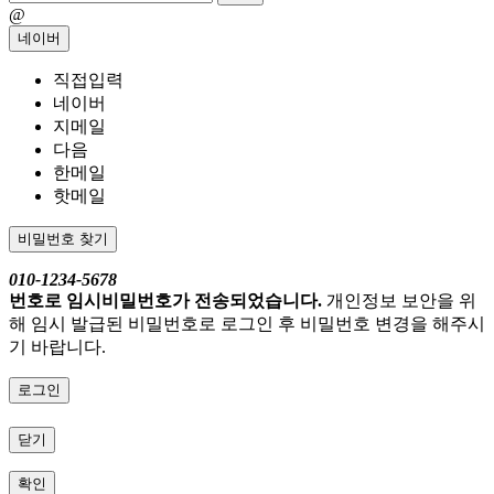
@
네이버
직접입력
네이버
지메일
다음
한메일
핫메일
비밀번호 찾기
010-1234-5678
번호로 임시비밀번호가 전송되었습니다.
개인정보 보안을 위
해 임시 발급된 비밀번호로 로그인 후 비밀번호 변경을 해주시
기 바랍니다.
로그인
닫기
확인