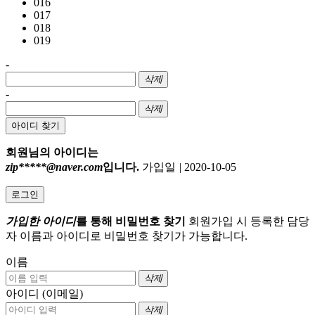
016
017
018
019
-
삭제
-
삭제
아이디 찾기
회원님의 아이디는
zip*****@naver.com
입니다.
가입일
|
2020-10-05
로그인
가입한 아이디
를 통해 비밀번호 찾기
회원가입 시 등록한 담당
자 이름과 아이디로 비밀번호 찾기가 가능합니다.
이름
삭제
아이디 (이메일)
삭제