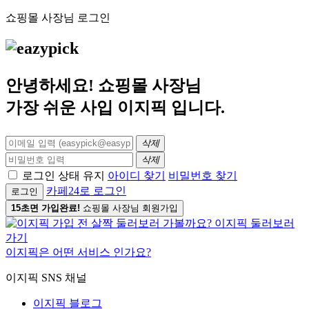
쇼핑몰 사장님 로그인
안녕하세요! 쇼핑몰 사장님
가장 쉬운 사입
이지픽
입니다.
삭제
삭제
로그인 상태 유지
아이디 찾기
비밀번호 찾기
카페24로 로그인
로그인
15초면 가입완료!
쇼핑몰 사장님 회원가입
이지픽은 어떤 서비스 인가요?
이지픽 SNS 채널
이지픽 블로그