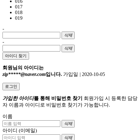
016
017
018
019
-
삭제
-
삭제
아이디 찾기
회원님의 아이디는
zip*****@naver.com
입니다.
가입일
|
2020-10-05
로그인
가입한 아이디
를 통해 비밀번호 찾기
회원가입 시 등록한 담당
자 이름과 아이디로 비밀번호 찾기가 가능합니다.
이름
삭제
아이디 (이메일)
삭제