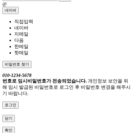
@
네이버
직접입력
네이버
지메일
다음
한메일
핫메일
비밀번호 찾기
010-1234-5678
번호로 임시비밀번호가 전송되었습니다.
개인정보 보안을 위
해 임시 발급된 비밀번호로 로그인 후 비밀번호 변경을 해주시
기 바랍니다.
로그인
닫기
확인