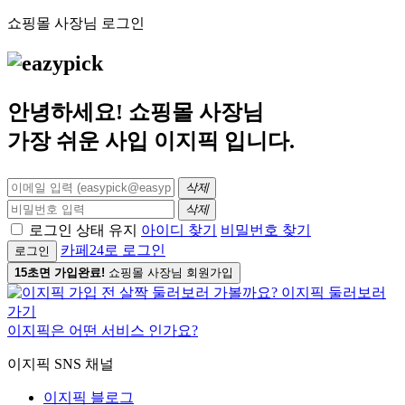
쇼핑몰 사장님 로그인
안녕하세요! 쇼핑몰 사장님
가장 쉬운 사입
이지픽
입니다.
삭제
삭제
로그인 상태 유지
아이디 찾기
비밀번호 찾기
카페24로 로그인
로그인
15초면 가입완료!
쇼핑몰 사장님 회원가입
이지픽은 어떤 서비스 인가요?
이지픽 SNS 채널
이지픽 블로그