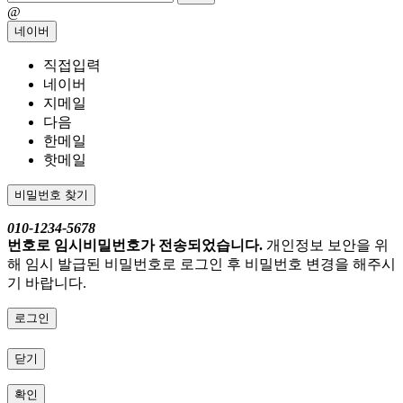
@
네이버
직접입력
네이버
지메일
다음
한메일
핫메일
비밀번호 찾기
010-1234-5678
번호로 임시비밀번호가 전송되었습니다.
개인정보 보안을 위
해 임시 발급된 비밀번호로 로그인 후 비밀번호 변경을 해주시
기 바랍니다.
로그인
닫기
확인