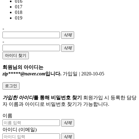
016
017
018
019
-
삭제
-
삭제
아이디 찾기
회원님의 아이디는
zip*****@naver.com
입니다.
가입일
|
2020-10-05
로그인
가입한 아이디
를 통해 비밀번호 찾기
회원가입 시 등록한 담당
자 이름과 아이디로 비밀번호 찾기가 가능합니다.
이름
삭제
아이디 (이메일)
삭제