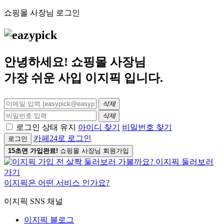
쇼핑몰 사장님 로그인
안녕하세요! 쇼핑몰 사장님
가장 쉬운 사입
이지픽
입니다.
삭제
삭제
로그인 상태 유지
아이디 찾기
비밀번호 찾기
카페24로 로그인
로그인
15초면 가입완료!
쇼핑몰 사장님 회원가입
이지픽은 어떤 서비스 인가요?
이지픽 SNS 채널
이지픽 블로그