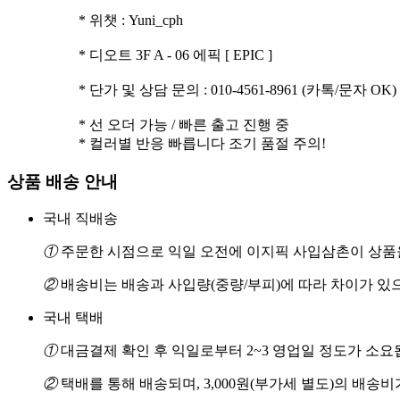
* 위챗 : Yuni_cph
* 디오트 3F A - 06 에픽 [ EPIC ]
* 단가 및 상담 문의 : 010-4561-8961 (카톡/문자 OK)
* 선 오더 가능 / 빠른 출고 진행 중
* 컬러별 반응 빠릅니다 조기 품절 주의!
상품 배송 안내
국내 직배송
①
주문한 시점으로 익일 오전에 이지픽 사입삼촌이 상품을
②
배송비는 배송과 사입량(중량/부피)에 따라 차이가 있
국내 택배
①
대금결제 확인 후 익일로부터 2~3 영업일 정도가 소요
②
택배를 통해 배송되며, 3,000원(부가세 별도)의 배송