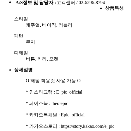
A/S정보 및 담당자 :
고객센터 / 02-6296-8794
상품특성
스타일
캐주얼, 베이직, 러블리
패턴
무지
디테일
버튼, 카라, 포켓
상세설명
O 해당 착용컷 사용 가능 O
* 인스타그램 : E_pic_official
* 페이스북 : theotepic
* 카카오톡채널 : Epic_official
* 카카오스토리 : https://story.kakao.com/e_pic