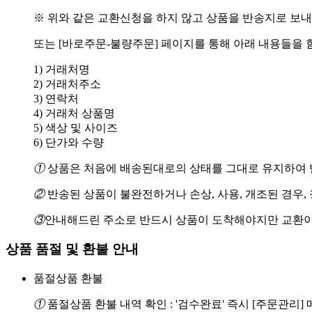
※ 위와 같은 교환신청을 하지 않고 상품을 반송지로 보내
또는 [바로주문-불량주문] 페이지를 통해 아래 내용들을 
1) 거래처명
2) 거래처주소
3) 연락처
4) 거래처 상품명
5) 색상 및 사이즈
6) 단가와 수량
①
상품은 처음에 배송된대로의 상태를 그대로 유지하여 반
②
반송된 상품이 불완전하거나 손상, 사용, 개조된 경우,
③
안내해드린 주소로 반드시 상품이 도착해야지만 교환이
상품 품절 및 환불 안내
품절상품 환불
①
품절상품 환불 내역 확인 : '검수완료' 즉시 [주문관리