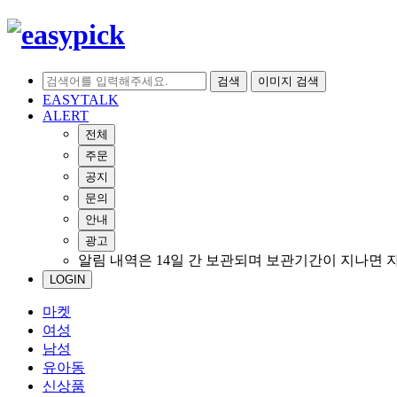
검색
이미지 검색
EASYTALK
ALERT
전체
주문
공지
문의
안내
광고
알림 내역은 14일 간 보관되며 보관기간이 지나면 
LOGIN
마켓
여성
남성
유아동
신상품