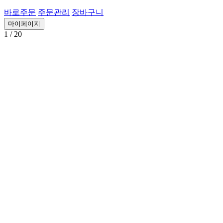
바로주문
주문관리
장바구니
마이페이지
1
/ 20