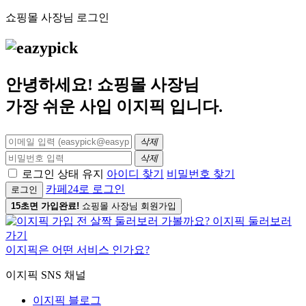
쇼핑몰 사장님 로그인
안녕하세요! 쇼핑몰 사장님
가장 쉬운 사입
이지픽
입니다.
삭제
삭제
로그인 상태 유지
아이디 찾기
비밀번호 찾기
카페24로 로그인
로그인
15초면 가입완료!
쇼핑몰 사장님 회원가입
이지픽은 어떤 서비스 인가요?
이지픽 SNS 채널
이지픽 블로그