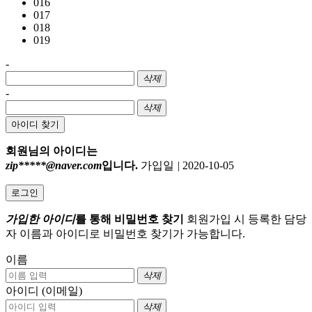
016
017
018
019
-
삭제
-
삭제
아이디 찾기
회원님의 아이디는
zip*****@naver.com
입니다.
가입일
|
2020-10-05
로그인
가입한 아이디
를 통해 비밀번호 찾기
회원가입 시 등록한 담당
자 이름과 아이디로 비밀번호 찾기가 가능합니다.
이름
삭제
아이디 (이메일)
삭제