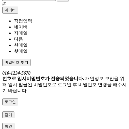
@
네이버
직접입력
네이버
지메일
다음
한메일
핫메일
비밀번호 찾기
010-1234-5678
번호로 임시비밀번호가 전송되었습니다.
개인정보 보안을 위
해 임시 발급된 비밀번호로 로그인 후 비밀번호 변경을 해주시
기 바랍니다.
로그인
닫기
확인