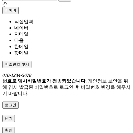
@
네이버
직접입력
네이버
지메일
다음
한메일
핫메일
비밀번호 찾기
010-1234-5678
번호로 임시비밀번호가 전송되었습니다.
개인정보 보안을 위
해 임시 발급된 비밀번호로 로그인 후 비밀번호 변경을 해주시
기 바랍니다.
로그인
닫기
확인