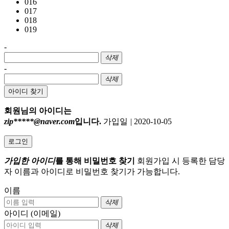
016
017
018
019
-
삭제
-
삭제
아이디 찾기
회원님의 아이디는
zip*****@naver.com
입니다.
가입일
|
2020-10-05
로그인
가입한 아이디
를 통해 비밀번호 찾기
회원가입 시 등록한 담당
자 이름과 아이디로 비밀번호 찾기가 가능합니다.
이름
삭제
아이디 (이메일)
삭제