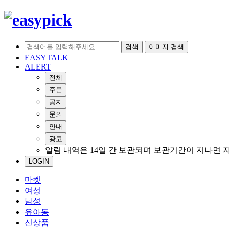
검색
이미지 검색
EASYTALK
ALERT
전체
주문
공지
문의
안내
광고
알림 내역은 14일 간 보관되며 보관기간이 지나면 
LOGIN
마켓
여성
남성
유아동
신상품