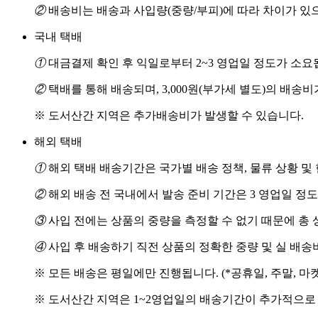
②
배송비는 배송과 사입량(중량/부피)에 따라 차이가 있
국내 택배
①
대금결제 확인 후 익일로부터 2~3 영업일 정도가 소요
②
택배를 통해 배송되며, 3,000원(부가세 별도)의 배송
※ 도서산간 지역은 추가배송비가 발생할 수 있습니다.
해외 택배
①
해외 택배 배송기간은 국가별 배송 정책, 물류 상황 및
②
해외 배송 전 국내에서 발송 준비 기간은 3 영업일 정
③
사입 전에는 상품의 중량을 측정할 수 없기 때문에 총 
④
사입 후 배송하기 직전 상품의 정확한 중량 및 실 배
※ 모든 배송은 평일에만 진행됩니다. (*공휴일, 주말, 마
※ 도서산간 지역은 1~2영업일의 배송기간이 추가적으로