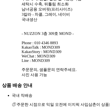
세탁시 수축, 뒤틀림 최소화
남녀공용 오버핏(프리사이즈)
3칼라 - 차콜, 그레이, 네이비
국내생산
- NUZZON 3층 309호 MOND -
Phone : 010 4346 8893
KakaoTalk : MOND309
KakaoStory : MOND309
WeChat : MOND309
Line : MOND309
주문문의, 샘플문의 연락주세요.
사진 사용 가능
상품 배송 안내
국내 직배송
①
주문한 시점으로 익일 오전에 이지픽 사입삼촌이 상품을