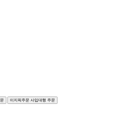
주문
이지픽주문
사입대행 주문