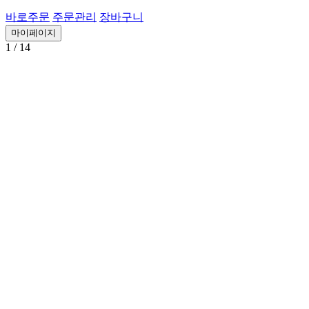
바로주문
주문관리
장바구니
마이페이지
1
/ 14