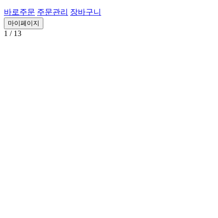
바로주문
주문관리
장바구니
마이페이지
1
/ 13