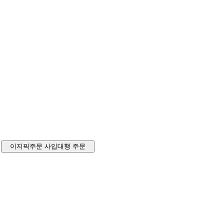
이지픽주문
사입대행 주문