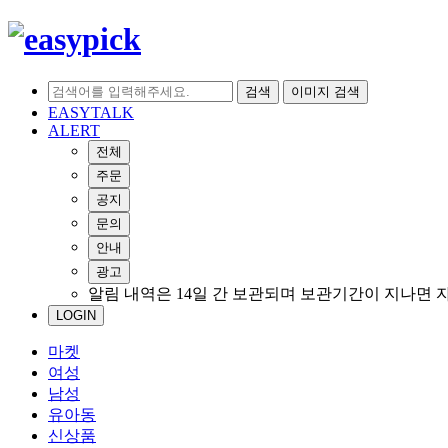
검색
이미지 검색
EASYTALK
ALERT
전체
주문
공지
문의
안내
광고
알림 내역은 14일 간 보관되며 보관기간이 지나면 
LOGIN
마켓
여성
남성
유아동
신상품