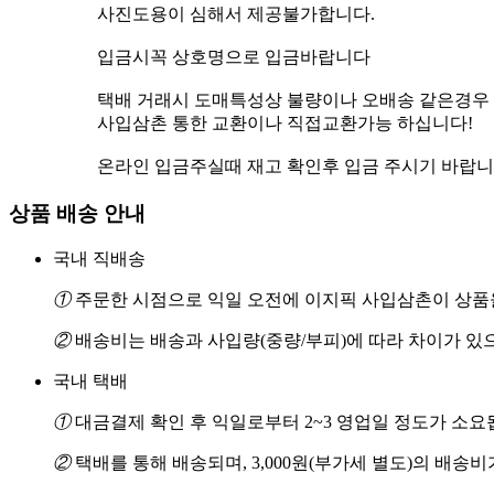
사진도용이 심해서 제공불가합니다.
입금시꼭 상호명으로 입금바랍니다
택배 거래시 도매특성상 불량이나 오배송 같은경우
사입삼촌 통한 교환이나 직접교환가능 하십니다!
온라인 입금주실때 재고 확인후 입금 주시기 바랍니
상품 배송 안내
국내 직배송
①
주문한 시점으로 익일 오전에 이지픽 사입삼촌이 상품을
②
배송비는 배송과 사입량(중량/부피)에 따라 차이가 있
국내 택배
①
대금결제 확인 후 익일로부터 2~3 영업일 정도가 소요
②
택배를 통해 배송되며, 3,000원(부가세 별도)의 배송