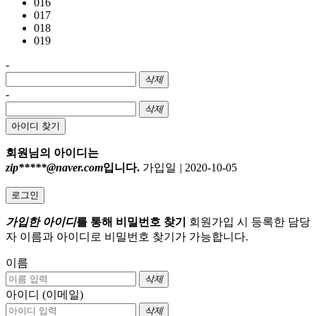
016
017
018
019
-
삭제
-
삭제
아이디 찾기
회원님의 아이디는
zip*****@naver.com
입니다.
가입일
|
2020-10-05
로그인
가입한 아이디
를 통해 비밀번호 찾기
회원가입 시 등록한 담당
자 이름과 아이디로 비밀번호 찾기가 가능합니다.
이름
삭제
아이디 (이메일)
삭제