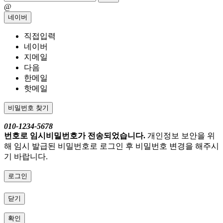
@
네이버
직접입력
네이버
지메일
다음
한메일
핫메일
비밀번호 찾기
010-1234-5678
번호로 임시비밀번호가 전송되었습니다.
개인정보 보안을 위
해 임시 발급된 비밀번호로 로그인 후 비밀번호 변경을 해주시
기 바랍니다.
로그인
닫기
확인