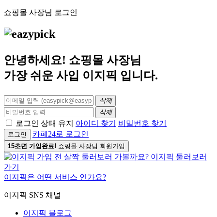
쇼핑몰 사장님 로그인
안녕하세요! 쇼핑몰 사장님
가장 쉬운 사입
이지픽
입니다.
삭제
삭제
로그인 상태 유지
아이디 찾기
비밀번호 찾기
카페24로 로그인
로그인
15초면 가입완료!
쇼핑몰 사장님 회원가입
이지픽은 어떤 서비스 인가요?
이지픽 SNS 채널
이지픽 블로그