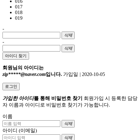
016
017
018
019
-
삭제
-
삭제
아이디 찾기
회원님의 아이디는
zip*****@naver.com
입니다.
가입일
|
2020-10-05
로그인
가입한 아이디
를 통해 비밀번호 찾기
회원가입 시 등록한 담당
자 이름과 아이디로 비밀번호 찾기가 가능합니다.
이름
삭제
아이디 (이메일)
삭제