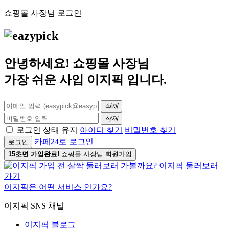
쇼핑몰 사장님 로그인
안녕하세요! 쇼핑몰 사장님
가장 쉬운 사입
이지픽
입니다.
삭제
삭제
로그인 상태 유지
아이디 찾기
비밀번호 찾기
카페24로 로그인
로그인
15초면 가입완료!
쇼핑몰 사장님 회원가입
이지픽은 어떤 서비스 인가요?
이지픽 SNS 채널
이지픽 블로그