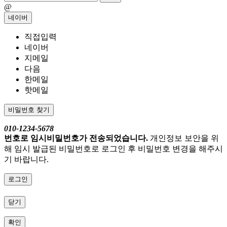
@
네이버
직접입력
네이버
지메일
다음
한메일
핫메일
비밀번호 찾기
010-1234-5678
번호로 임시비밀번호가 전송되었습니다.
개인정보 보안을 위
해 임시 발급된 비밀번호로 로그인 후 비밀번호 변경을 해주시
기 바랍니다.
로그인
닫기
확인