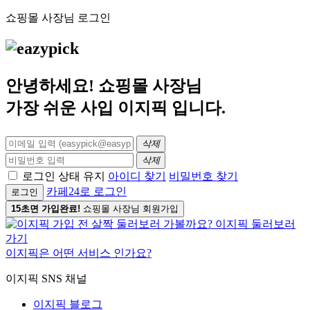
쇼핑몰 사장님 로그인
안녕하세요! 쇼핑몰 사장님
가장 쉬운 사입
이지픽
입니다.
삭제
삭제
로그인 상태 유지
아이디 찾기
비밀번호 찾기
카페24로 로그인
로그인
15초면 가입완료!
쇼핑몰 사장님 회원가입
이지픽은 어떤 서비스 인가요?
이지픽 SNS 채널
이지픽 블로그