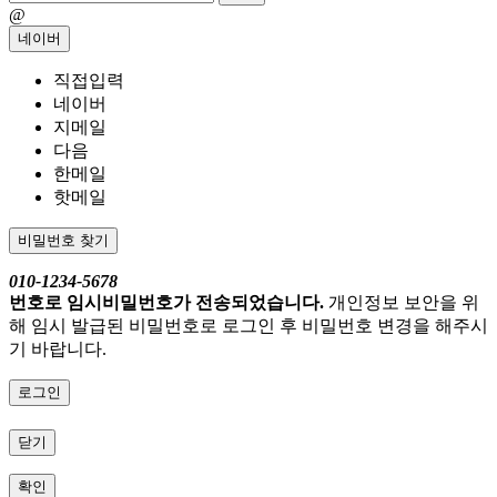
@
네이버
직접입력
네이버
지메일
다음
한메일
핫메일
비밀번호 찾기
010-1234-5678
번호로 임시비밀번호가 전송되었습니다.
개인정보 보안을 위
해 임시 발급된 비밀번호로 로그인 후 비밀번호 변경을 해주시
기 바랍니다.
로그인
닫기
확인