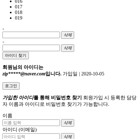
016
017
018
019
-
삭제
-
삭제
아이디 찾기
회원님의 아이디는
zip*****@naver.com
입니다.
가입일
|
2020-10-05
로그인
가입한 아이디
를 통해 비밀번호 찾기
회원가입 시 등록한 담당
자 이름과 아이디로 비밀번호 찾기가 가능합니다.
이름
삭제
아이디 (이메일)
삭제