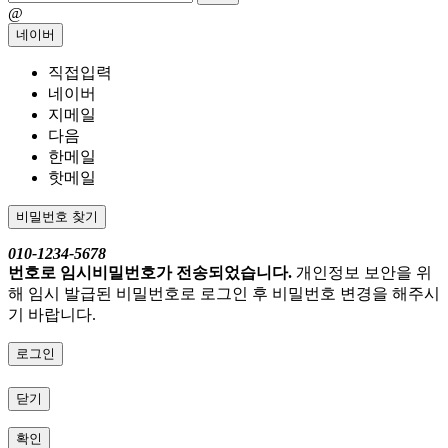
@
네이버
직접입력
네이버
지메일
다음
한메일
핫메일
비밀번호 찾기
010-1234-5678
번호로 임시비밀번호가 전송되었습니다.
개인정보 보안을 위
해 임시 발급된 비밀번호로 로그인 후 비밀번호 변경을 해주시
기 바랍니다.
로그인
닫기
확인