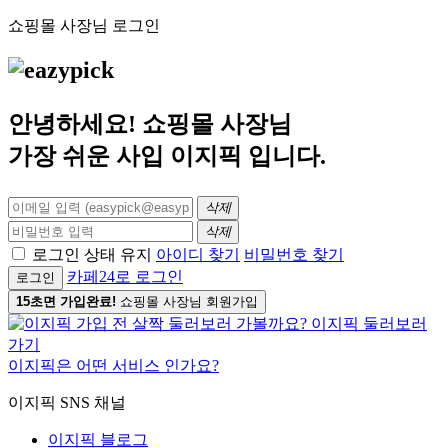
쇼핑몰 사장님 로그인
안녕하세요! 쇼핑몰 사장님
가장 쉬운 사입
이지픽
입니다.
삭제
삭제
로그인 상태 유지
아이디 찾기
비밀번호 찾기
카페24로 로그인
로그인
15초면 가입완료!
쇼핑몰 사장님 회원가입
이지픽은 어떤 서비스 인가요?
이지픽 SNS 채널
이지픽 블로그