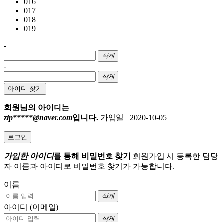
016
017
018
019
-
삭제
-
삭제
아이디 찾기
회원님의 아이디는
zip*****@naver.com
입니다.
가입일
|
2020-10-05
로그인
가입한 아이디
를 통해 비밀번호 찾기
회원가입 시 등록한 담당
자 이름과 아이디로 비밀번호 찾기가 가능합니다.
이름
삭제
아이디 (이메일)
삭제