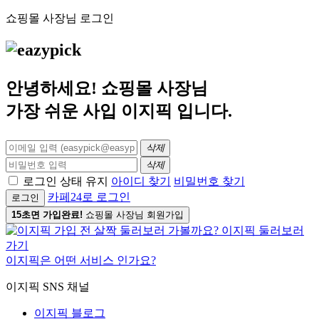
쇼핑몰 사장님 로그인
안녕하세요! 쇼핑몰 사장님
가장 쉬운 사입
이지픽
입니다.
삭제
삭제
로그인 상태 유지
아이디 찾기
비밀번호 찾기
카페24로 로그인
로그인
15초면 가입완료!
쇼핑몰 사장님 회원가입
이지픽은 어떤 서비스 인가요?
이지픽 SNS 채널
이지픽 블로그