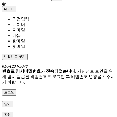
@
네이버
직접입력
네이버
지메일
다음
한메일
핫메일
비밀번호 찾기
010-1234-5678
번호로 임시비밀번호가 전송되었습니다.
개인정보 보안을 위
해 임시 발급된 비밀번호로 로그인 후 비밀번호 변경을 해주시
기 바랍니다.
로그인
닫기
확인