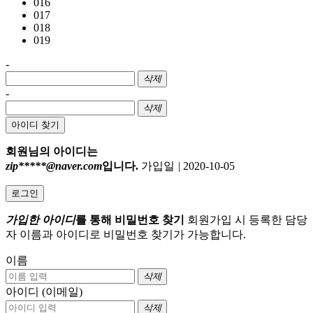
016
017
018
019
-
삭제
-
삭제
아이디 찾기
회원님의 아이디는
zip*****@naver.com
입니다.
가입일
|
2020-10-05
로그인
가입한 아이디
를 통해 비밀번호 찾기
회원가입 시 등록한 담당
자 이름과 아이디로 비밀번호 찾기가 가능합니다.
이름
삭제
아이디 (이메일)
삭제