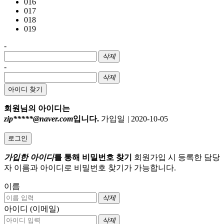
016
017
018
019
-
삭제
-
삭제
아이디 찾기
회원님의 아이디는
zip*****@naver.com
입니다.
가입일
|
2020-10-05
로그인
가입한 아이디
를 통해 비밀번호 찾기
회원가입 시 등록한 담당
자 이름과 아이디로 비밀번호 찾기가 가능합니다.
이름
삭제
아이디 (이메일)
삭제