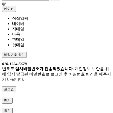
@
네이버
직접입력
네이버
지메일
다음
한메일
핫메일
비밀번호 찾기
010-1234-5678
번호로 임시비밀번호가 전송되었습니다.
개인정보 보안을 위
해 임시 발급된 비밀번호로 로그인 후 비밀번호 변경을 해주시
기 바랍니다.
로그인
닫기
확인