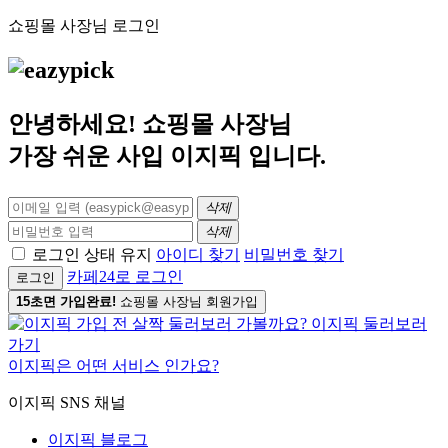
쇼핑몰 사장님 로그인
안녕하세요! 쇼핑몰 사장님
가장 쉬운 사입
이지픽
입니다.
삭제
삭제
로그인 상태 유지
아이디 찾기
비밀번호 찾기
카페24로 로그인
로그인
15초면 가입완료!
쇼핑몰 사장님 회원가입
이지픽은 어떤 서비스 인가요?
이지픽 SNS 채널
이지픽 블로그