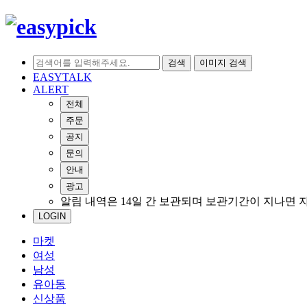
검색
이미지 검색
EASYTALK
ALERT
전체
주문
공지
문의
안내
광고
알림 내역은 14일 간 보관되며 보관기간이 지나면 
LOGIN
마켓
여성
남성
유아동
신상품