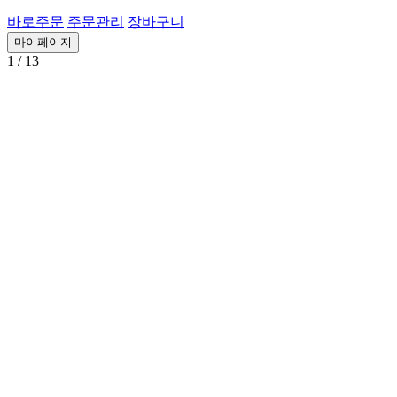
바로주문
주문관리
장바구니
마이페이지
1
/ 13