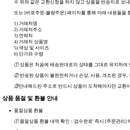
※ 위와 같은 교환신청을 하지 않고 상품을 반송지로 보내
또는 [바로주문-불량주문] 페이지를 통해 아래 내용들을 
1) 거래처명
2) 거래처주소
3) 연락처
4) 거래처 상품명
5) 색상 및 사이즈
6) 단가와 수량
①
상품은 처음에 배송된대로의 상태를 그대로 유지하여 반
②
반송된 상품이 불완전하거나 손상, 사용, 개조된 경우,
③
안내해드린 주소로 반드시 상품이 도착해야지만 교환이
상품 품절 및 환불 안내
품절상품 환불
①
품절상품 환불 내역 확인 : '검수완료' 즉시 [주문관리