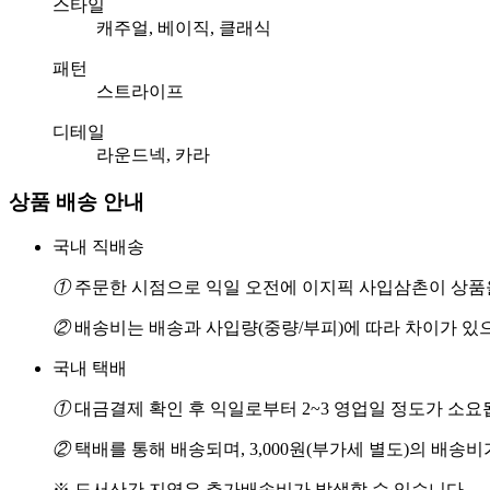
스타일
캐주얼, 베이직, 클래식
패턴
스트라이프
디테일
라운드넥, 카라
상품 배송 안내
국내 직배송
①
주문한 시점으로 익일 오전에 이지픽 사입삼촌이 상품을
②
배송비는 배송과 사입량(중량/부피)에 따라 차이가 있
국내 택배
①
대금결제 확인 후 익일로부터 2~3 영업일 정도가 소요
②
택배를 통해 배송되며, 3,000원(부가세 별도)의 배송
※ 도서산간 지역은 추가배송비가 발생할 수 있습니다.