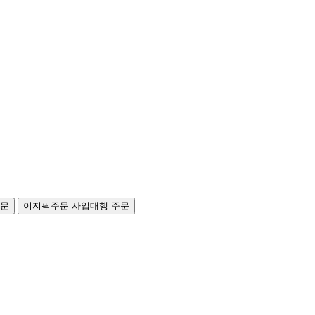
주문
이지픽주문
사입대행 주문