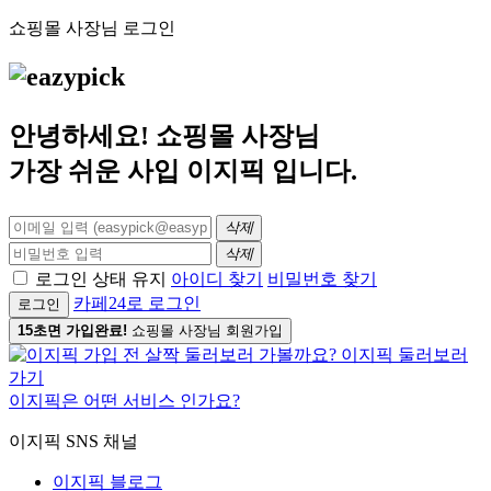
쇼핑몰 사장님 로그인
안녕하세요! 쇼핑몰 사장님
가장 쉬운 사입
이지픽
입니다.
삭제
삭제
로그인 상태 유지
아이디 찾기
비밀번호 찾기
카페24로 로그인
로그인
15초면 가입완료!
쇼핑몰 사장님 회원가입
이지픽은 어떤 서비스 인가요?
이지픽 SNS 채널
이지픽 블로그