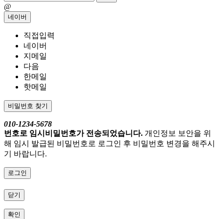
@
네이버
직접입력
네이버
지메일
다음
한메일
핫메일
비밀번호 찾기
010-1234-5678
번호로 임시비밀번호가 전송되었습니다.
개인정보 보안을 위
해 임시 발급된 비밀번호로 로그인 후 비밀번호 변경을 해주시
기 바랍니다.
로그인
닫기
확인