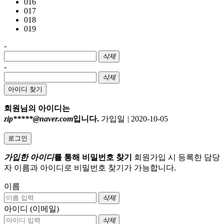
016
017
018
019
-
삭제
-
삭제
아이디 찾기
회원님의 아이디는
zip*****@naver.com
입니다.
가입일
|
2020-10-05
로그인
가입한 아이디
를 통해 비밀번호 찾기
회원가입 시 등록한 담당
자 이름과 아이디로 비밀번호 찾기가 가능합니다.
이름
삭제
아이디 (이메일)
삭제