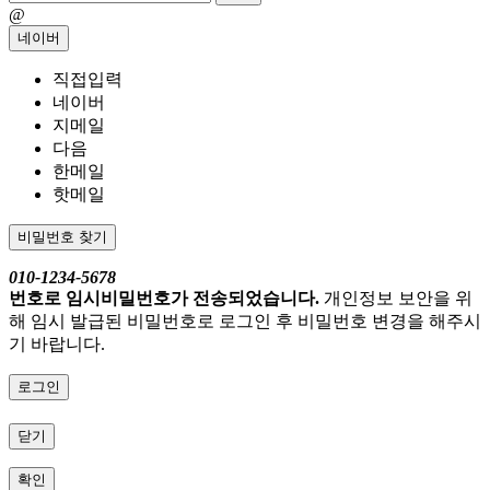
@
네이버
직접입력
네이버
지메일
다음
한메일
핫메일
비밀번호 찾기
010-1234-5678
번호로 임시비밀번호가 전송되었습니다.
개인정보 보안을 위
해 임시 발급된 비밀번호로 로그인 후 비밀번호 변경을 해주시
기 바랍니다.
로그인
닫기
확인