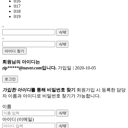
016
017
018
019
-
삭제
-
삭제
아이디 찾기
회원님의 아이디는
zip*****@naver.com
입니다.
가입일
|
2020-10-05
로그인
가입한 아이디
를 통해 비밀번호 찾기
회원가입 시 등록한 담당
자 이름과 아이디로 비밀번호 찾기가 가능합니다.
이름
삭제
아이디 (이메일)
삭제