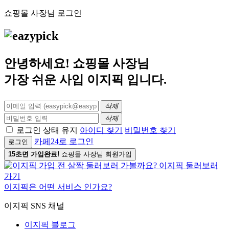
쇼핑몰 사장님 로그인
안녕하세요! 쇼핑몰 사장님
가장 쉬운 사입
이지픽
입니다.
삭제
삭제
로그인 상태 유지
아이디 찾기
비밀번호 찾기
카페24로 로그인
로그인
15초면 가입완료!
쇼핑몰 사장님 회원가입
이지픽은 어떤 서비스 인가요?
이지픽 SNS 채널
이지픽 블로그