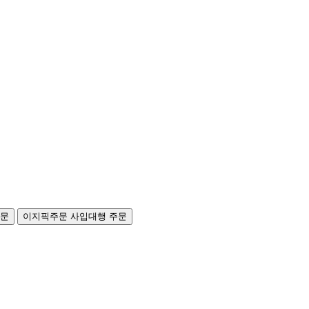
주문
이지픽주문
사입대행 주문