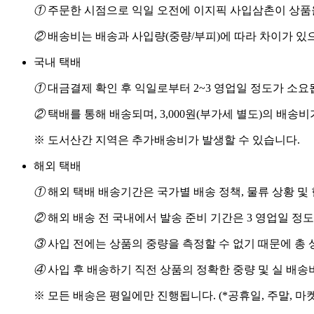
①
주문한 시점으로 익일 오전에 이지픽 사입삼촌이 상품을
②
배송비는 배송과 사입량(중량/부피)에 따라 차이가 있
국내 택배
①
대금결제 확인 후 익일로부터 2~3 영업일 정도가 소요
②
택배를 통해 배송되며, 3,000원(부가세 별도)의 배송
※ 도서산간 지역은 추가배송비가 발생할 수 있습니다.
해외 택배
①
해외 택배 배송기간은 국가별 배송 정책, 물류 상황 및
②
해외 배송 전 국내에서 발송 준비 기간은 3 영업일 정
③
사입 전에는 상품의 중량을 측정할 수 없기 때문에 총 
④
사입 후 배송하기 직전 상품의 정확한 중량 및 실 배
※ 모든 배송은 평일에만 진행됩니다. (*공휴일, 주말, 마