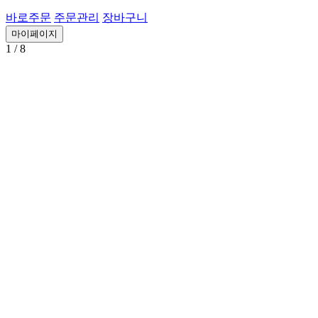
바로주문
주문관리
장바구니
마이페이지
1
/ 8