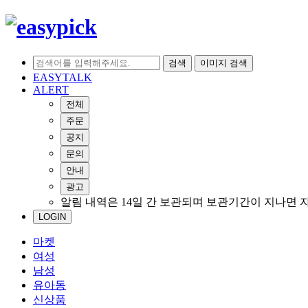
검색
이미지 검색
EASYTALK
ALERT
전체
주문
공지
문의
안내
광고
알림 내역은 14일 간 보관되며 보관기간이 지나면 
LOGIN
마켓
여성
남성
유아동
신상품