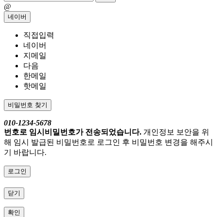
@
네이버
직접입력
네이버
지메일
다음
한메일
핫메일
비밀번호 찾기
010-1234-5678
번호로 임시비밀번호가 전송되었습니다.
개인정보 보안을 위
해 임시 발급된 비밀번호로 로그인 후 비밀번호 변경을 해주시
기 바랍니다.
로그인
닫기
확인