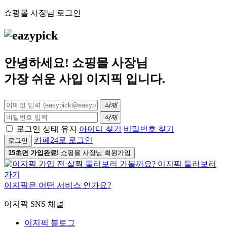
쇼핑몰 사장님 로그인
안녕하세요! 쇼핑몰 사장님
가장 쉬운 사입
이지픽
입니다.
삭제
삭제
로그인 상태 유지
아이디 찾기
비밀번호 찾기
카페24로 로그인
로그인
15초면 가입완료!
쇼핑몰 사장님 회원가입
이지픽은 어떤 서비스 인가요?
이지픽 SNS 채널
이지픽 블로그