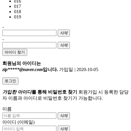
016
017
018
019
-
삭제
-
삭제
아이디 찾기
회원님의 아이디는
zip*****@naver.com
입니다.
가입일
|
2020-10-05
로그인
가입한 아이디
를 통해 비밀번호 찾기
회원가입 시 등록한 담당
자 이름과 아이디로 비밀번호 찾기가 가능합니다.
이름
삭제
아이디 (이메일)
삭제