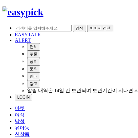
검색
이미지 검색
EASYTALK
ALERT
전체
주문
공지
문의
안내
광고
알림 내역은 14일 간 보관되며 보관기간이 지나면 
LOGIN
마켓
여성
남성
유아동
신상품