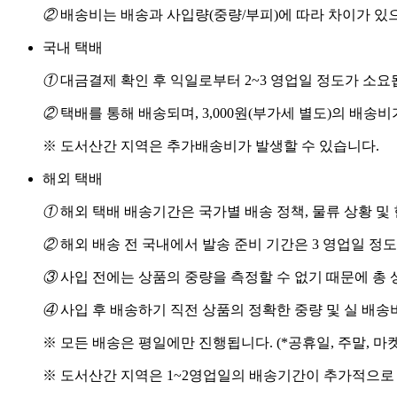
②
배송비는 배송과 사입량(중량/부피)에 따라 차이가 있
국내 택배
①
대금결제 확인 후 익일로부터 2~3 영업일 정도가 소요
②
택배를 통해 배송되며, 3,000원(부가세 별도)의 배송
※ 도서산간 지역은 추가배송비가 발생할 수 있습니다.
해외 택배
①
해외 택배 배송기간은 국가별 배송 정책, 물류 상황 및
②
해외 배송 전 국내에서 발송 준비 기간은 3 영업일 정
③
사입 전에는 상품의 중량을 측정할 수 없기 때문에 총 
④
사입 후 배송하기 직전 상품의 정확한 중량 및 실 배
※ 모든 배송은 평일에만 진행됩니다. (*공휴일, 주말, 마
※ 도서산간 지역은 1~2영업일의 배송기간이 추가적으로