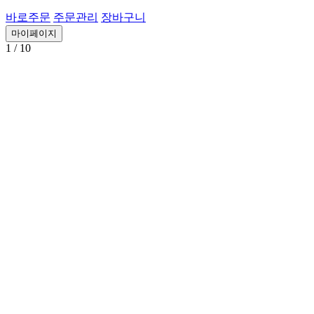
바로주문
주문관리
장바구니
마이페이지
1
/ 10