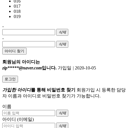
016
017
018
019
-
삭제
-
삭제
아이디 찾기
회원님의 아이디는
zip*****@naver.com
입니다.
가입일
|
2020-10-05
로그인
가입한 아이디
를 통해 비밀번호 찾기
회원가입 시 등록한 담당
자 이름과 아이디로 비밀번호 찾기가 가능합니다.
이름
삭제
아이디 (이메일)
삭제