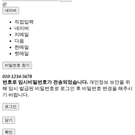
@
네이버
직접입력
네이버
지메일
다음
한메일
핫메일
비밀번호 찾기
010-1234-5678
번호로 임시비밀번호가 전송되었습니다.
개인정보 보안을 위
해 임시 발급된 비밀번호로 로그인 후 비밀번호 변경을 해주시
기 바랍니다.
로그인
닫기
확인