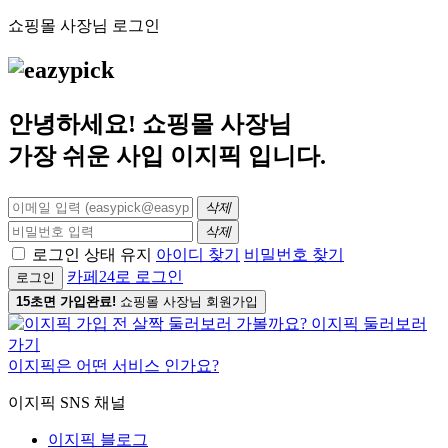
쇼핑몰 사장님 로그인
안녕하세요! 쇼핑몰 사장님
가장 쉬운 사입
이지픽
입니다.
삭제
삭제
로그인 상태 유지
아이디 찾기
비밀번호 찾기
카페24로 로그인
로그인
15초면 가입완료!
쇼핑몰 사장님 회원가입
이지픽은 어떤 서비스 인가요?
이지픽 SNS 채널
이지픽 블로그