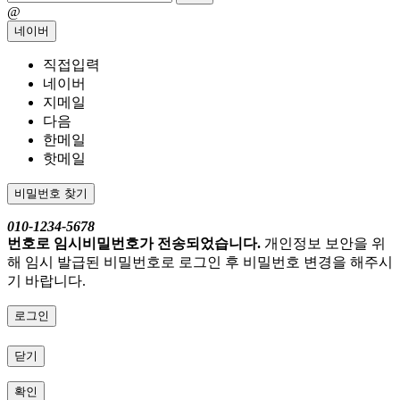
@
네이버
직접입력
네이버
지메일
다음
한메일
핫메일
비밀번호 찾기
010-1234-5678
번호로 임시비밀번호가 전송되었습니다.
개인정보 보안을 위
해 임시 발급된 비밀번호로 로그인 후 비밀번호 변경을 해주시
기 바랍니다.
로그인
닫기
확인