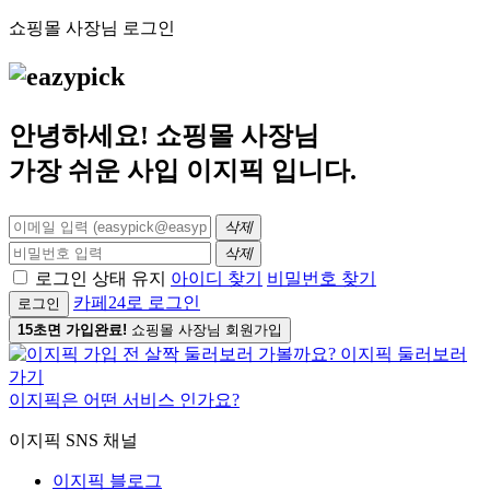
쇼핑몰 사장님 로그인
안녕하세요! 쇼핑몰 사장님
가장 쉬운 사입
이지픽
입니다.
삭제
삭제
로그인 상태 유지
아이디 찾기
비밀번호 찾기
카페24로 로그인
로그인
15초면 가입완료!
쇼핑몰 사장님 회원가입
이지픽은 어떤 서비스 인가요?
이지픽 SNS 채널
이지픽 블로그