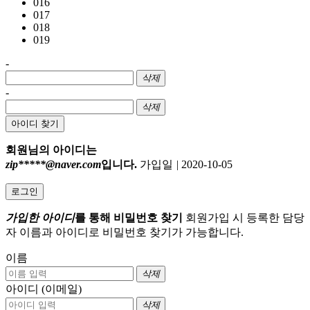
016
017
018
019
-
삭제
-
삭제
아이디 찾기
회원님의 아이디는
zip*****@naver.com
입니다.
가입일
|
2020-10-05
로그인
가입한 아이디
를 통해 비밀번호 찾기
회원가입 시 등록한 담당
자 이름과 아이디로 비밀번호 찾기가 가능합니다.
이름
삭제
아이디 (이메일)
삭제