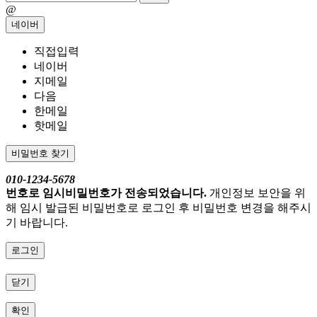
@
네이버
직접입력
네이버
지메일
다음
한메일
핫메일
비밀번호 찾기
010-1234-5678
번호로 임시비밀번호가 전송되었습니다.
개인정보 보안을 위
해 임시 발급된 비밀번호로 로그인 후 비밀번호 변경을 해주시
기 바랍니다.
로그인
닫기
확인