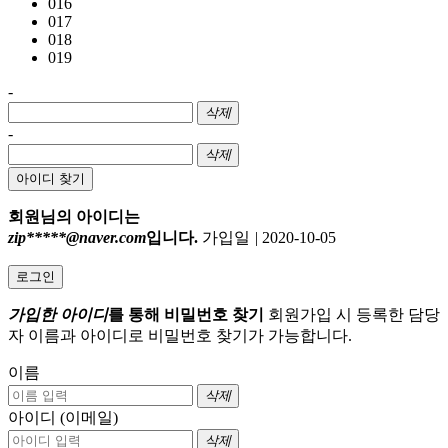
016
017
018
019
-
삭제
-
삭제
아이디 찾기
회원님의 아이디는
zip*****@naver.com
입니다.
가입일
|
2020-10-05
로그인
가입한 아이디
를 통해 비밀번호 찾기
회원가입 시 등록한 담당
자 이름과 아이디로 비밀번호 찾기가 가능합니다.
이름
삭제
아이디 (이메일)
삭제