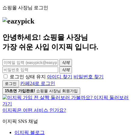
쇼핑몰 사장님 로그인
안녕하세요! 쇼핑몰 사장님
가장 쉬운 사입
이지픽
입니다.
삭제
삭제
로그인 상태 유지
아이디 찾기
비밀번호 찾기
카페24로 로그인
로그인
15초면 가입완료!
쇼핑몰 사장님 회원가입
이지픽은 어떤 서비스 인가요?
이지픽 SNS 채널
이지픽 블로그