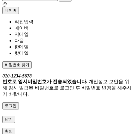
@
네이버
직접입력
네이버
지메일
다음
한메일
핫메일
비밀번호 찾기
010-1234-5678
번호로 임시비밀번호가 전송되었습니다.
개인정보 보안을 위
해 임시 발급된 비밀번호로 로그인 후 비밀번호 변경을 해주시
기 바랍니다.
로그인
닫기
확인