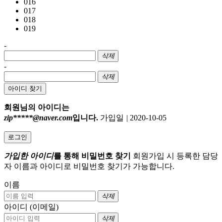
016
017
018
019
-
삭제
-
삭제
아이디 찾기
회원님의 아이디는
zip*****@naver.com
입니다.
가입일
|
2020-10-05
로그인
가입한 아이디
를 통해 비밀번호 찾기
회원가입 시 등록한 담당
자 이름과 아이디로 비밀번호 찾기가 가능합니다.
이름
삭제
아이디 (이메일)
삭제