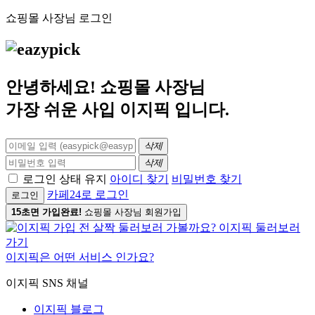
쇼핑몰 사장님 로그인
안녕하세요! 쇼핑몰 사장님
가장 쉬운 사입
이지픽
입니다.
삭제
삭제
로그인 상태 유지
아이디 찾기
비밀번호 찾기
카페24로 로그인
로그인
15초면 가입완료!
쇼핑몰 사장님 회원가입
이지픽은 어떤 서비스 인가요?
이지픽 SNS 채널
이지픽 블로그