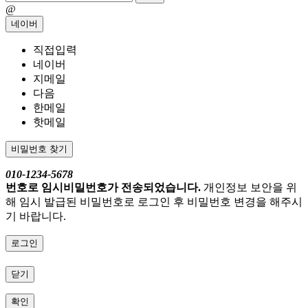
@
네이버
직접입력
네이버
지메일
다음
한메일
핫메일
비밀번호 찾기
010-1234-5678
번호로 임시비밀번호가 전송되었습니다.
개인정보 보안을 위
해 임시 발급된 비밀번호로 로그인 후 비밀번호 변경을 해주시
기 바랍니다.
로그인
닫기
확인