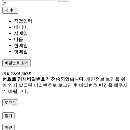
@
네이버
직접입력
네이버
지메일
다음
한메일
핫메일
비밀번호 찾기
010-1234-5678
번호로 임시비밀번호가 전송되었습니다.
개인정보 보안을 위
해 임시 발급된 비밀번호로 로그인 후 비밀번호 변경을 해주시
기 바랍니다.
로그인
닫기
확인