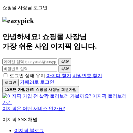
쇼핑몰 사장님 로그인
안녕하세요! 쇼핑몰 사장님
가장 쉬운 사입
이지픽
입니다.
삭제
삭제
로그인 상태 유지
아이디 찾기
비밀번호 찾기
카페24로 로그인
로그인
15초면 가입완료!
쇼핑몰 사장님 회원가입
이지픽은 어떤 서비스 인가요?
이지픽 SNS 채널
이지픽 블로그