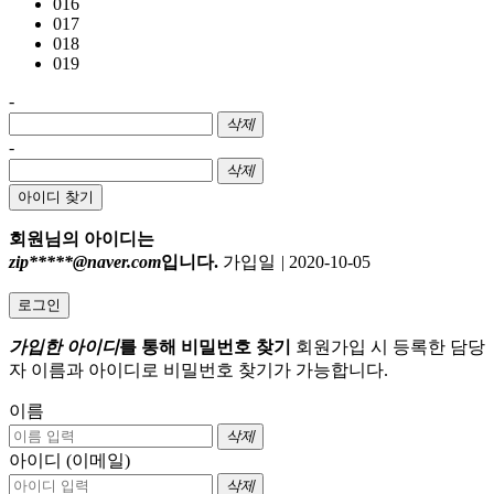
016
017
018
019
-
삭제
-
삭제
아이디 찾기
회원님의 아이디는
zip*****@naver.com
입니다.
가입일
|
2020-10-05
로그인
가입한 아이디
를 통해 비밀번호 찾기
회원가입 시 등록한 담당
자 이름과 아이디로 비밀번호 찾기가 가능합니다.
이름
삭제
아이디 (이메일)
삭제