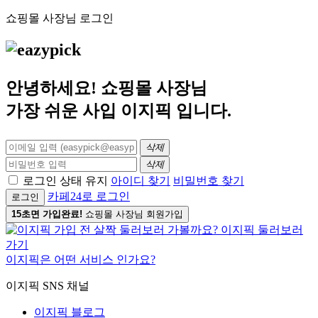
쇼핑몰 사장님 로그인
안녕하세요! 쇼핑몰 사장님
가장 쉬운 사입
이지픽
입니다.
삭제
삭제
로그인 상태 유지
아이디 찾기
비밀번호 찾기
카페24로 로그인
로그인
15초면 가입완료!
쇼핑몰 사장님 회원가입
이지픽은 어떤 서비스 인가요?
이지픽 SNS 채널
이지픽 블로그