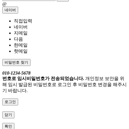
@
네이버
직접입력
네이버
지메일
다음
한메일
핫메일
비밀번호 찾기
010-1234-5678
번호로 임시비밀번호가 전송되었습니다.
개인정보 보안을 위
해 임시 발급된 비밀번호로 로그인 후 비밀번호 변경을 해주시
기 바랍니다.
로그인
닫기
확인