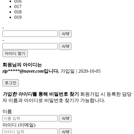
016
017
018
019
-
삭제
-
삭제
아이디 찾기
회원님의 아이디는
zip*****@naver.com
입니다.
가입일
|
2020-10-05
로그인
가입한 아이디
를 통해 비밀번호 찾기
회원가입 시 등록한 담당
자 이름과 아이디로 비밀번호 찾기가 가능합니다.
이름
삭제
아이디 (이메일)
삭제