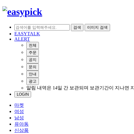
검색
이미지 검색
EASYTALK
ALERT
전체
주문
공지
문의
안내
광고
알림 내역은 14일 간 보관되며 보관기간이 지나면 
LOGIN
마켓
여성
남성
유아동
신상품