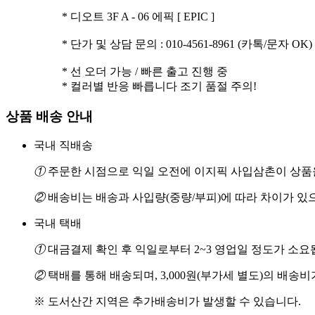
* 디오트 3F A - 06 에픽 [ EPIC ]
* 단가 및 상담 문의 : 010-4561-8961 (카톡/문자 OK)
* 선 오더 가능 / 빠른 출고 진행 중
* 컬러별 반응 빠릅니다 조기 품절 주의!
상품 배송 안내
국내 직배송
①
주문한 시점으로 익일 오전에 이지픽 사입삼촌이 상품을
②
배송비는 배송과 사입량(중량/부피)에 따라 차이가 있
국내 택배
①
대금결제 확인 후 익일로부터 2~3 영업일 정도가 소요
②
택배를 통해 배송되며, 3,000원(부가세 별도)의 배송
※ 도서산간 지역은 추가배송비가 발생할 수 있습니다.