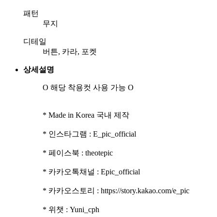
패턴
무지
디테일
버튼, 카라, 포켓
상세설명
O 해당 착용컷 사용 가능 O
* Made in Korea 국내 제작
* 인스타그램 : E_pic_official
* 페이스북 : theotepic
* 카카오톡채널 : Epic_official
* 카카오스토리 : https://story.kakao.com/e_pic
* 위챗 : Yuni_cph