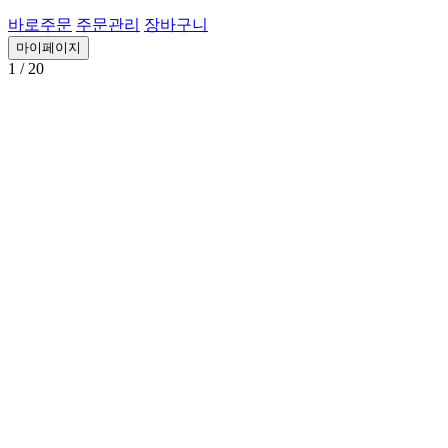
바로주문
주문관리
장바구니
마이페이지
1
/ 20