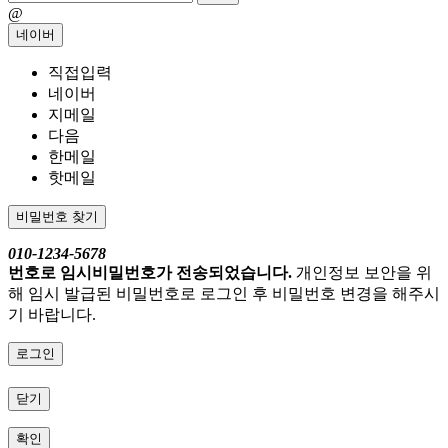
@
네이버
직접입력
네이버
지메일
다음
한메일
핫메일
비밀번호 찾기
010-1234-5678
번호로 임시비밀번호가 전송되었습니다.
개인정보 보안을 위
해 임시 발급된 비밀번호로 로그인 후 비밀번호 변경을 해주시
기 바랍니다.
로그인
닫기
확인