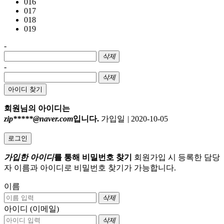
016
017
018
019
-
삭제
-
삭제
아이디 찾기
회원님의 아이디는
zip*****@naver.com
입니다.
가입일
|
2020-10-05
로그인
가입한 아이디
를 통해 비밀번호 찾기
회원가입 시 등록한 담당
자 이름과 아이디로 비밀번호 찾기가 가능합니다.
이름
삭제
아이디 (이메일)
삭제