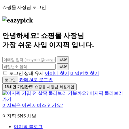
쇼핑몰 사장님 로그인
안녕하세요! 쇼핑몰 사장님
가장 쉬운 사입
이지픽
입니다.
삭제
삭제
로그인 상태 유지
아이디 찾기
비밀번호 찾기
카페24로 로그인
로그인
15초면 가입완료!
쇼핑몰 사장님 회원가입
이지픽은 어떤 서비스 인가요?
이지픽 SNS 채널
이지픽 블로그