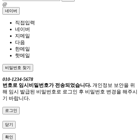
@
네이버
직접입력
네이버
지메일
다음
한메일
핫메일
비밀번호 찾기
010-1234-5678
번호로 임시비밀번호가 전송되었습니다.
개인정보 보안을 위
해 임시 발급된 비밀번호로 로그인 후 비밀번호 변경을 해주시
기 바랍니다.
로그인
닫기
확인