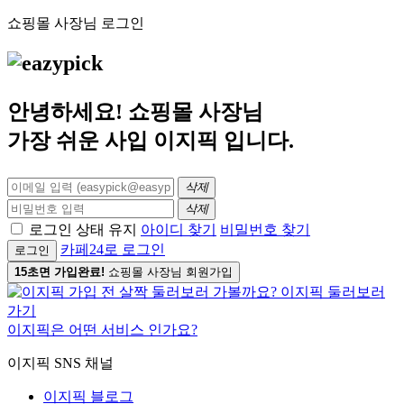
쇼핑몰 사장님 로그인
안녕하세요! 쇼핑몰 사장님
가장 쉬운 사입
이지픽
입니다.
삭제
삭제
로그인 상태 유지
아이디 찾기
비밀번호 찾기
카페24로 로그인
로그인
15초면 가입완료!
쇼핑몰 사장님 회원가입
이지픽은 어떤 서비스 인가요?
이지픽 SNS 채널
이지픽 블로그