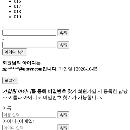
016
017
018
019
-
삭제
-
삭제
아이디 찾기
회원님의 아이디는
zip*****@naver.com
입니다.
가입일
|
2020-10-05
로그인
가입한 아이디
를 통해 비밀번호 찾기
회원가입 시 등록한 담당
자 이름과 아이디로 비밀번호 찾기가 가능합니다.
이름
삭제
아이디 (이메일)
삭제