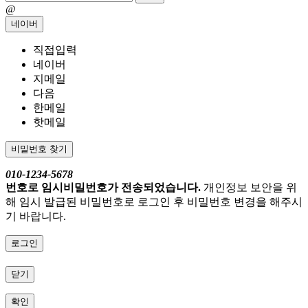
@
네이버
직접입력
네이버
지메일
다음
한메일
핫메일
비밀번호 찾기
010-1234-5678
번호로 임시비밀번호가 전송되었습니다.
개인정보 보안을 위
해 임시 발급된 비밀번호로 로그인 후 비밀번호 변경을 해주시
기 바랍니다.
로그인
닫기
확인