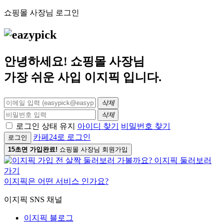
쇼핑몰 사장님 로그인
안녕하세요! 쇼핑몰 사장님
가장 쉬운 사입
이지픽
입니다.
삭제
삭제
로그인 상태 유지
아이디 찾기
비밀번호 찾기
카페24로 로그인
로그인
15초면 가입완료!
쇼핑몰 사장님 회원가입
이지픽은 어떤 서비스 인가요?
이지픽 SNS 채널
이지픽 블로그