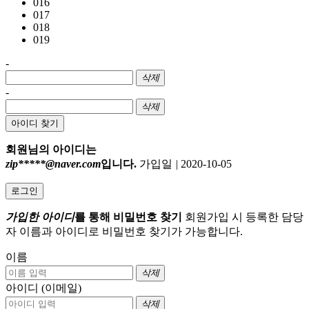
016
017
018
019
-
삭제
-
삭제
아이디 찾기
회원님의 아이디는
zip*****@naver.com
입니다.
가입일
|
2020-10-05
로그인
가입한 아이디
를 통해 비밀번호 찾기
회원가입 시 등록한 담당
자 이름과 아이디로 비밀번호 찾기가 가능합니다.
이름
삭제
아이디 (이메일)
삭제