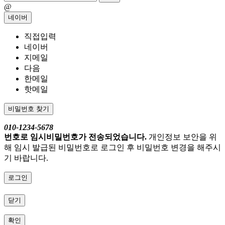
@
네이버
직접입력
네이버
지메일
다음
한메일
핫메일
비밀번호 찾기
010-1234-5678
번호로 임시비밀번호가 전송되었습니다.
개인정보 보안을 위
해 임시 발급된 비밀번호로 로그인 후 비밀번호 변경을 해주시
기 바랍니다.
로그인
닫기
확인