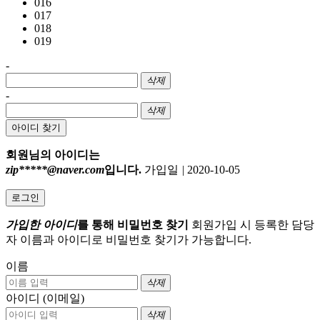
016
017
018
019
-
삭제
-
삭제
아이디 찾기
회원님의 아이디는
zip*****@naver.com
입니다.
가입일
|
2020-10-05
로그인
가입한 아이디
를 통해 비밀번호 찾기
회원가입 시 등록한 담당
자 이름과 아이디로 비밀번호 찾기가 가능합니다.
이름
삭제
아이디 (이메일)
삭제