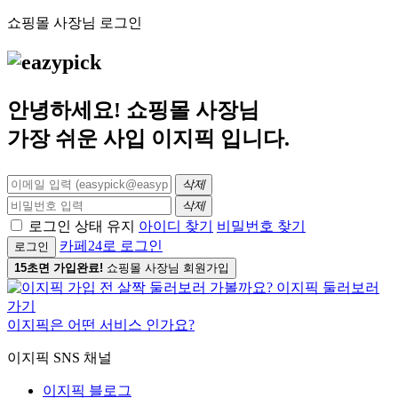
쇼핑몰 사장님 로그인
안녕하세요! 쇼핑몰 사장님
가장 쉬운 사입
이지픽
입니다.
삭제
삭제
로그인 상태 유지
아이디 찾기
비밀번호 찾기
카페24로 로그인
로그인
15초면 가입완료!
쇼핑몰 사장님 회원가입
이지픽은 어떤 서비스 인가요?
이지픽 SNS 채널
이지픽 블로그