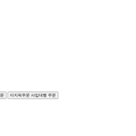
주문
이지픽주문
사입대행 주문