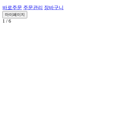
바로주문
주문관리
장바구니
마이페이지
1
/ 6