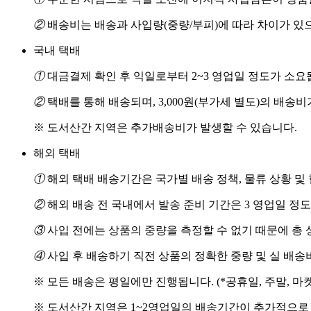
②
배송비는 배송과 사입량(중량/부피)에 따라 차이가 있
국내 택배
①
대금결제 확인 후 익일로부터 2~3 영업일 정도가 소요
②
택배를 통해 배송되며, 3,000원(부가세 별도)의 배송
※ 도서산간 지역은 추가배송비가 발생할 수 있습니다.
해외 택배
①
해외 택배 배송기간은 국가별 배송 정책, 물류 상황 및
②
해외 배송 전 국내에서 발송 준비 기간은 3 영업일 정
③
사입 전에는 상품의 중량을 측정할 수 없기 때문에 총 
④
사입 후 배송하기 직전 상품의 정확한 중량 및 실 배
※ 모든 배송은 평일에만 진행됩니다. (*공휴일, 주말, 마
※ 도서산간 지역은 1~2영업일의 배송기간이 추가적으로