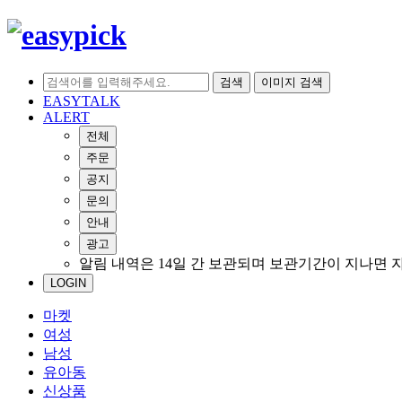
검색
이미지 검색
EASYTALK
ALERT
전체
주문
공지
문의
안내
광고
알림 내역은 14일 간 보관되며 보관기간이 지나면 
LOGIN
마켓
여성
남성
유아동
신상품