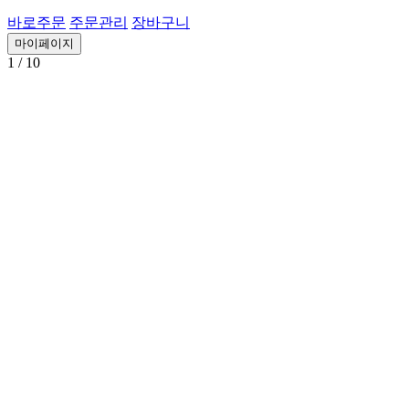
바로주문
주문관리
장바구니
마이페이지
1
/ 10