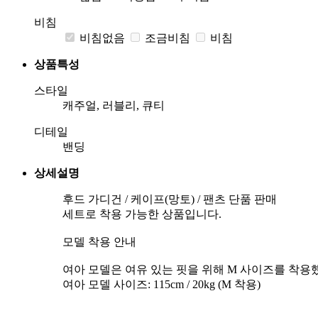
비침
비침없음
조금비침
비침
상품특성
스타일
캐주얼, 러블리, 큐티
디테일
밴딩
상세설명
후드 가디건 / 케이프(망토) / 팬츠 단품 판매
세트로 착용 가능한 상품입니다.
모델 착용 안내
여아 모델은 여유 있는 핏을 위해 M 사이즈를 착용
여아 모델 사이즈: 115cm / 20kg (M 착용)