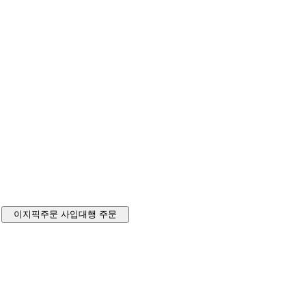
이지픽주문
사입대행 주문