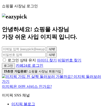
쇼핑몰 사장님 로그인
안녕하세요! 쇼핑몰 사장님
가장 쉬운 사입
이지픽
입니다.
삭제
삭제
로그인 상태 유지
아이디 찾기
비밀번호 찾기
카페24로 로그인
로그인
15초면 가입완료!
쇼핑몰 사장님 회원가입
이지픽은 어떤 서비스 인가요?
이지픽 SNS 채널
이지픽 블로그