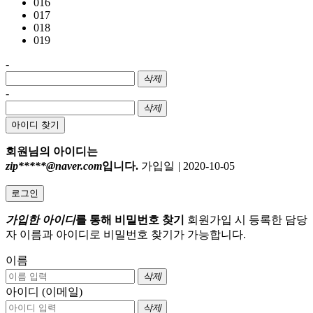
016
017
018
019
-
삭제
-
삭제
아이디 찾기
회원님의 아이디는
zip*****@naver.com
입니다.
가입일
|
2020-10-05
로그인
가입한 아이디
를 통해 비밀번호 찾기
회원가입 시 등록한 담당
자 이름과 아이디로 비밀번호 찾기가 가능합니다.
이름
삭제
아이디 (이메일)
삭제