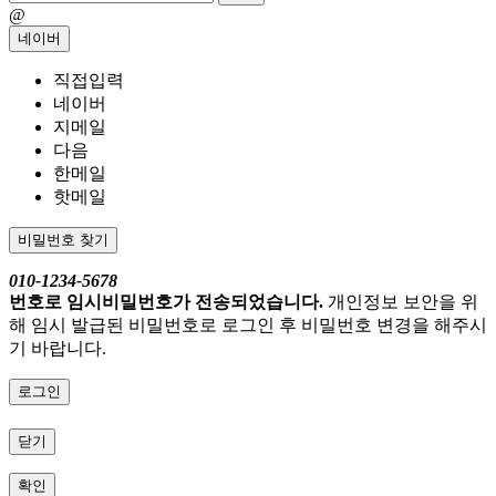
@
네이버
직접입력
네이버
지메일
다음
한메일
핫메일
비밀번호 찾기
010-1234-5678
번호로 임시비밀번호가 전송되었습니다.
개인정보 보안을 위
해 임시 발급된 비밀번호로 로그인 후 비밀번호 변경을 해주시
기 바랍니다.
로그인
닫기
확인